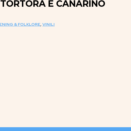
/ TORTORA E CANARINO
TENING & FOLKLORE
,
VINILI