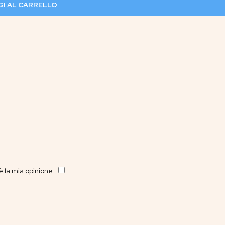
I AL CARRELLO
 la mia opinione.
​