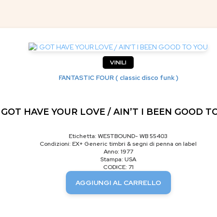
VINILI
FANTASTIC FOUR ( classic disco funk )
I GOT HAVE YOUR LOVE / AIN’T I BEEN GOOD T
Etichetta: WESTBOUND- WB 55403
Condizioni: EX+ Generic timbri & segni di penna on label
Anno: 1977
Stampa: USA
CODICE: 71
AGGIUNGI AL CARRELLO