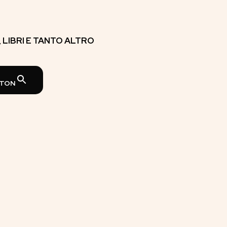
E, LIBRI E TANTO ALTRO
TTON