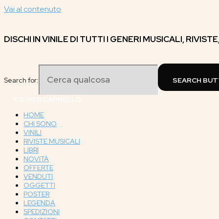
Vai al contenuto
DISCHI IN VINILE DI TUTTI I GENERI MUSICALI, RIVIST
Search for:
SEARCH BU
€
0.00
0
CARRELLO
HOME
CHI SONO
VINILI
RIVISTE MUSICALI
LIBRI
NOVITÀ
OFFERTE
VENDUTI
OGGETTI
POSTER
LEGENDA
SPEDIZIONI