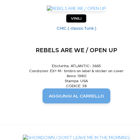
VINILI
CHIC ( classic funk )
REBELS ARE WE / OPEN UP
Etichetta: ATLANTIC- 3665
Condizioni: EX+ M- timbro on label & sticker on cover
Anno: 1980
Stampa: USA
CODICE: 38
AGGIUNGI AL CARRELLO