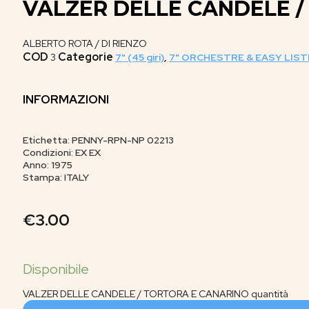
VALZER DELLE CANDELE 
ALBERTO ROTA / DI RIENZO
COD
Categorie
3
7" (45 giri)
,
7" ORCHESTRE & EASY LIS
INFORMAZIONI
Etichetta: PENNY-RPN-NP 02213
Condizioni: EX EX
Anno: 1975
Stampa: ITALY
€
3.00
VALZER DELLE CANDELE / TORTORA E CANARINO quantità