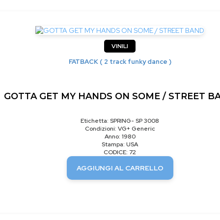
VINILI
FATBACK ( 2 track funky dance )
GOTTA GET MY HANDS ON SOME / STREET B
Etichetta: SPRING- SP 3008
Condizioni: VG+ Generic
Anno: 1980
Stampa: USA
CODICE: 72
AGGIUNGI AL CARRELLO