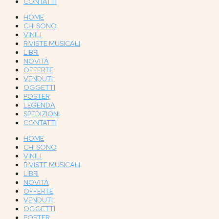
CONTATTI
HOME
CHI SONO
VINILI
RIVISTE MUSICALI
LIBRI
NOVITÀ
OFFERTE
VENDUTI
OGGETTI
POSTER
LEGENDA
SPEDIZIONI
CONTATTI
HOME
CHI SONO
VINILI
RIVISTE MUSICALI
LIBRI
NOVITÀ
OFFERTE
VENDUTI
OGGETTI
POSTER