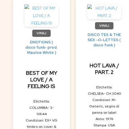
VINILI
VINILI
DISCO TEX & THE
SEX -O-LETTES (
EMOTIONS (
disco funk )
disco funk- prod.
Maurice White )
HOT LAVA /
PART. 2
BEST OF MY
LOVE / A
FEELING IS
Etichetta:
CHELSEA- CH 3040
Condizioni: M-
Etichetta:
Generic, segno di
COLUMBIA- 3-
penna on label
10544
Anno: 1976
Condizioni: EX+ VG
Stampa: USA
timbro on cover &