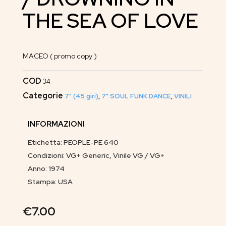
THE SEA OF LOVE
MACEO ( promo copy )
COD
34
Categorie
7" (45 giri)
,
7" SOUL FUNK DANCE
,
VINILI
INFORMAZIONI
Etichetta: PEOPLE-PE 640
Condizioni: VG+ Generic, Vinile VG / VG+
Anno: 1974
Stampa: USA
€
7.00