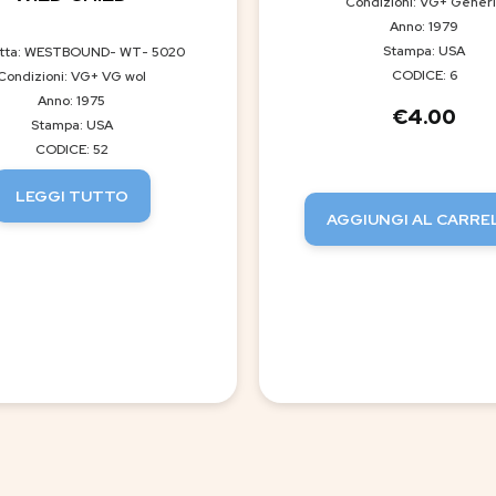
Condizioni: VG+ Gener
Anno: 1979
Stampa: USA
etta: WESTBOUND- WT- 5020
CODICE: 6
Condizioni: VG+ VG wol
Anno: 1975
€
4.00
Stampa: USA
CODICE: 52
LEGGI TUTTO
AGGIUNGI AL CARRE