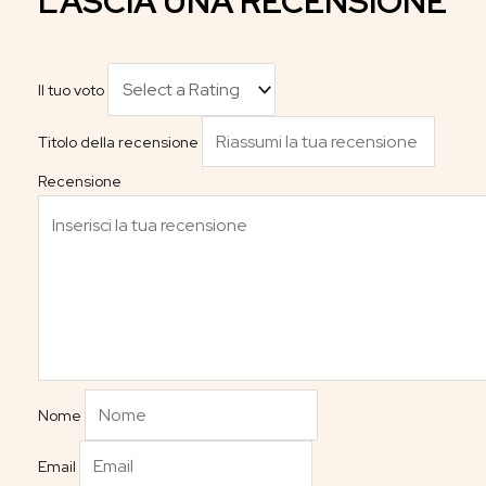
LASCIA UNA RECENSIONE
Il tuo voto
Titolo della recensione
Recensione
Nome
Email