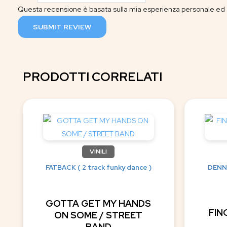
Questa recensione è basata sulla mia esperienza personale ed è
SUBMIT REVIEW
PRODOTTI CORRELATI
VINILI
FATBACK ( 2 track funky dance )
DENNI
GOTTA GET MY HANDS
FIN
ON SOME / STREET
BAND