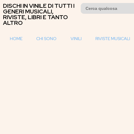
DISCHI IN VINILE DI TUTTI I
Search
for:
GENERI MUSICALI,
RIVISTE, LIBRI E TANTO
ALTRO
HOME
CHI SONO
VINILI
RIVISTE MUSICALI