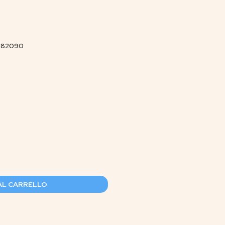
6 82090
AL CARRELLO