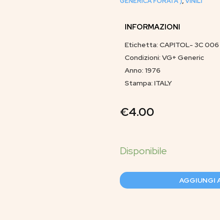
GENERICA FORATA )
,
VINILI
INFORMAZIONI
Etichetta: CAPITOL- 3C 00
Condizioni: VG+ Generic
Anno: 1976
Stampa: ITALY
€
4.00
AGGIUNGI 