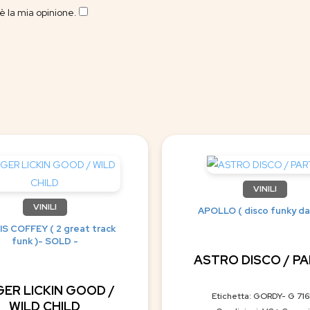
 la mia opinione.
​
VINILI
VINILI
APOLLO ( disco funky da
S COFFEY ( 2 great track
funk )- SOLD -
ASTRO DISCO / PAR
GER LICKIN GOOD /
Etichetta: GORDY- G 71
WILD CHILD