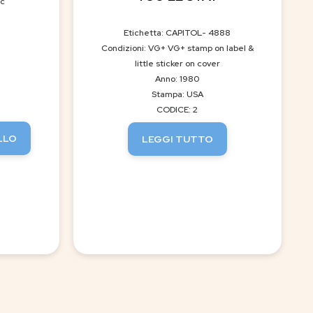
ic
Etichetta: CAPITOL- 4888
Condizioni: VG+ VG+ stamp on label &
little sticker on cover
Anno: 1980
Stampa: USA
CODICE: 2
LLO
LEGGI TUTTO