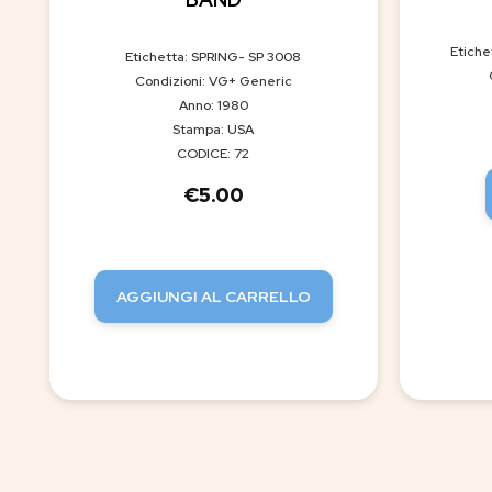
Etich
Etichetta: SPRING- SP 3008
Condizioni: VG+ Generic
Anno: 1980
Stampa: USA
CODICE: 72
€
5.00
AGGIUNGI AL CARRELLO