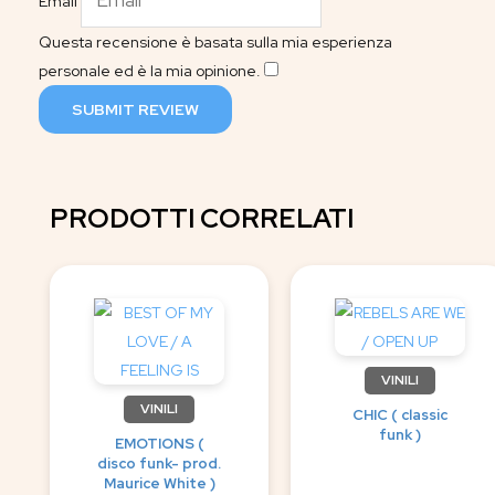
Email
Questa recensione è basata sulla mia esperienza
personale ed è la mia opinione.
​
SUBMIT REVIEW
PRODOTTI CORRELATI
VINILI
VINILI
CHIC ( classic
funk )
EMOTIONS (
disco funk- prod.
Maurice White )