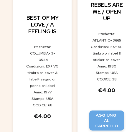
REBELS ARE
WE / OPEN
BEST OF MY
UP
LOVE / A
FEELING IS
Etichetta:
ATLANTIC- 3665
Etichetta:
Condizioni: EX+ M-
COLUMBIA- 3-
timbro on label &
10544
sticker on cover
Condizioni: EX+ VG
Anno: 1980
timbro on cover &
Stampa: USA
label+ segno di
CODICE: 38
penna on label
€
4.00
Anno: 1977
Stampa: USA
CODICE: 68
AGGIUNGI
€
4.00
AL
CARRELLO