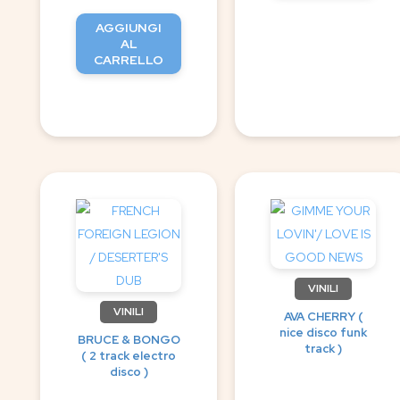
AGGIUNGI
AL
CARRELLO
VINILI
VINILI
AVA CHERRY (
nice disco funk
BRUCE & BONGO
track )
( 2 track electro
disco )