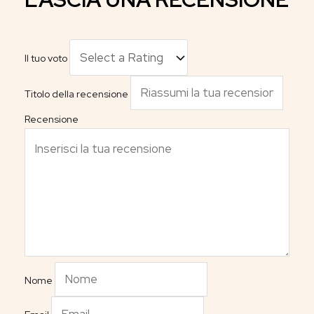
Il tuo voto
Titolo della recensione
Recensione
Nome