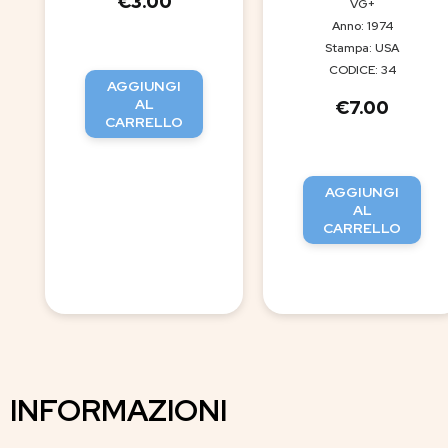
€
3.00
VG+
Anno: 1974
Stampa: USA
CODICE: 34
AGGIUNGI
AL
€
7.00
CARRELLO
AGGIUNGI
AL
CARRELLO
INFORMAZIONI