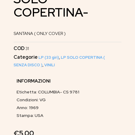
COPERTINA-
SANTANA ( ONLY COVER )
COD
31
Categorie
LP (33 giri)
,
LP SOLO COPERTINA (
SENZA DISCO )
,
VINILI
INFORMAZIONI
Etichetta: COLUMBIA- CS 9781
Condizioni: VG
Anno: 1969
Stampa: USA
€
5.00