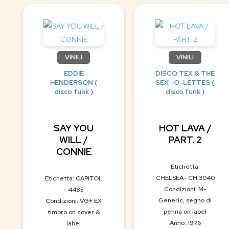
VINILI
VINILI
EDDIE
DISCO TEX & THE
HENDERSON (
SEX -O-LETTES (
disco funk )
disco funk )
SAY YOU
HOT LAVA /
WILL /
PART. 2
CONNIE
Etichetta:
CHELSEA- CH 3040
Etichetta: CAPITOL
Condizioni: M-
- 4485
Generic, segno di
Condizioni: VG+ EX
penna on label
timbro on cover &
Anno: 1976
label