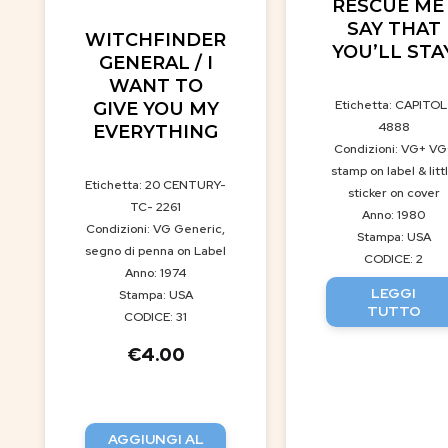
RESCUE ME 
SAY THAT
WITCHFINDER
YOU’LL STA
GENERAL / I
WANT TO
Etichetta: CAPITOL
GIVE YOU MY
4888
EVERYTHING
Condizioni: VG+ VG
stamp on label & litt
Etichetta: 20 CENTURY-
sticker on cover
TC- 2261
Anno: 1980
Condizioni: VG Generic,
Stampa: USA
segno di penna on Label
CODICE: 2
Anno: 1974
LEGGI
Stampa: USA
TUTTO
CODICE: 31
€
4.00
AGGIUNGI AL