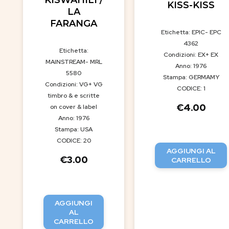
KISS-KISS
LA
FARANGA
Etichetta: EPIC- EPC
4362
Etichetta:
Condizioni: EX+ EX
MAINSTREAM- MRL
Anno: 1976
5580
Stampa: GERMAMY
Condizioni: VG+ VG
CODICE: 1
timbro & e scritte
€
4.00
on cover & label
Anno: 1976
Stampa: USA
CODICE: 20
AGGIUNGI AL
€
3.00
CARRELLO
AGGIUNGI
AL
CARRELLO