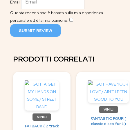
Email
Questa recensione è basata sulla mia esperienza
personale ed è la mia opinione.
​
SUBMIT REVIEW
PRODOTTI CORRELATI
VINILI
VINILI
FANTASTIC FOUR (
classic disco funk )
FATBACK ( 2 track