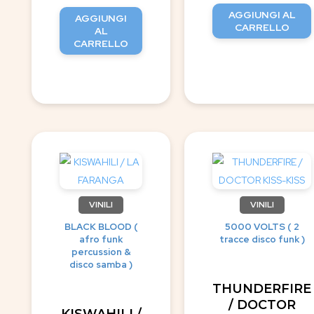
AGGIUNGI AL
AGGIUNGI
CARRELLO
AL
CARRELLO
VINILI
VINILI
BLACK BLOOD (
5000 VOLTS ( 2
afro funk
tracce disco funk )
percussion &
disco samba )
THUNDERFIRE
/ DOCTOR
KISWAHILI /