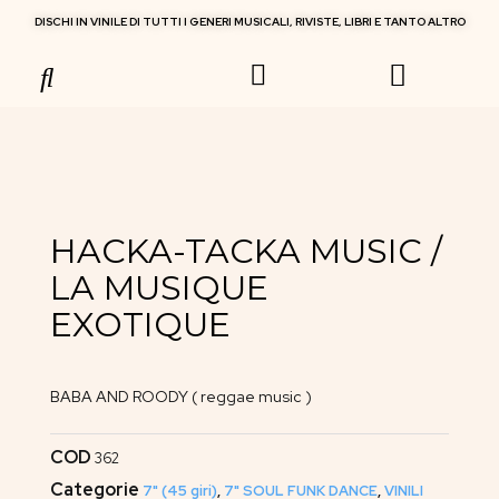
DISCHI IN VINILE DI TUTTI I GENERI MUSICALI, RIVISTE, LIBRI E TANTO ALTRO
RIVISTE MUSICALI
HACKA-TACKA MUSIC /
LA MUSIQUE
EXOTIQUE
BABA AND ROODY ( reggae music )
COD
362
Categorie
7" (45 giri)
,
7" SOUL FUNK DANCE
,
VINILI