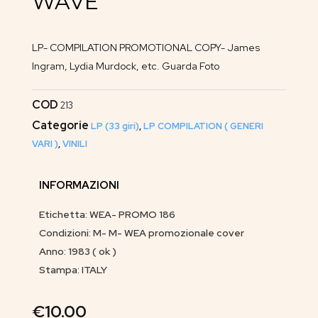
WAVE
LP- COMPILATION PROMOTIONAL COPY- James
Ingram, Lydia Murdock, etc. Guarda Foto
COD
213
Categorie
LP (33 giri)
,
LP COMPILATION ( GENERI
VARI )
,
VINILI
INFORMAZIONI
Etichetta: WEA- PROMO 186
Condizioni: M- M- WEA promozionale cover
Anno: 1983 ( ok )
Stampa: ITALY
€
10.00