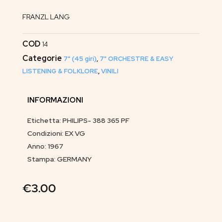
FRANZL LANG
COD
14
Categorie
7" (45 giri)
,
7" ORCHESTRE & EASY
LISTENING & FOLKLORE
,
VINILI
INFORMAZIONI
Etichetta: PHILIPS- 388 365 PF
Condizioni: EX VG
Anno: 1967
Stampa: GERMANY
€
3.00