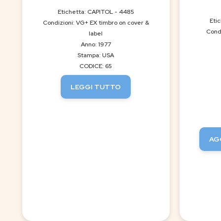
Etichetta: CAPITOL - 4485
Eti
Condizioni: VG+ EX timbro on cover &
Condi
label
Anno: 1977
Stampa: USA
CODICE: 65
LEGGI TUTTO
AG