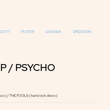
GETTI
POSTER
LEGENDA
SPEDIZIONI
P / PSYCHO
o ) / THE FOOLS ( hard rock disco )