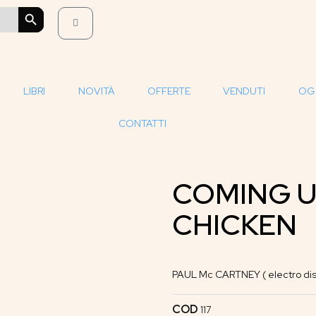
SEARCH BUTTON
LIBRI
NOVITÀ
OFFERTE
VENDUTI
OG
CONTATTI
COMING U
CHICKEN
PAUL Mc CARTNEY ( electro disc
COD
117