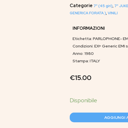
Categorie
7" (45 giri)
,
7" JUK
GENERICA FORATA )
,
VINILI
INFORMAZIONI
Etichetta: PARLOPHONE- EM
Condizioni: EX+ Generic EMI s
Anno: 1980
Stampa: ITALY
€
15.00
AGGIUNGI 