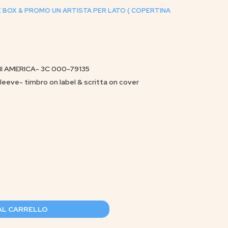
E BOX & PROMO UN ARTISTA PER LATO ( COPERTINA
I AMERICA- 3C 000-79135
leeve- timbro on label & scritta on cover
AL CARRELLO