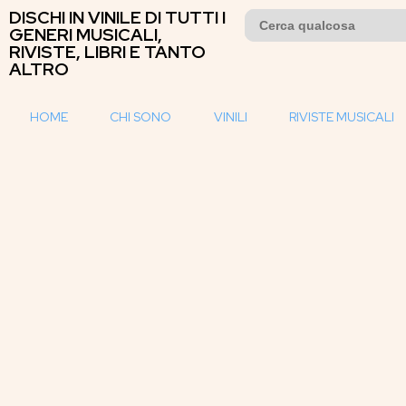
DISCHI IN VINILE DI TUTTI I
Search
for:
GENERI MUSICALI,
RIVISTE, LIBRI E TANTO
ALTRO
HOME
CHI SONO
VINILI
RIVISTE MUSICALI