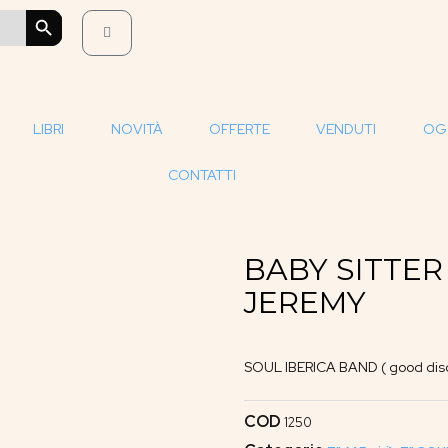
SEARCH BUTTON
LIBRI
NOVITÀ
OFFERTE
VENDUTI
OG
CONTATTI
BABY SITTER
JEREMY
SOUL IBERICA BAND ( good dis
COD
1250