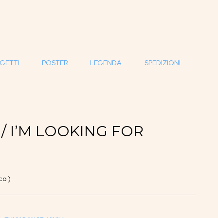
GETTI
POSTER
LEGENDA
SPEDIZIONI
 / I’M LOOKING FOR
co )