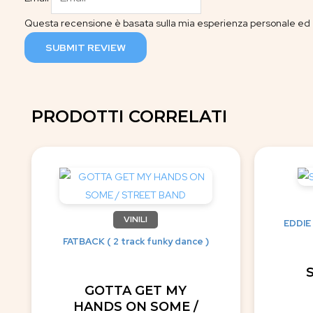
Questa recensione è basata sulla mia esperienza personale ed è
SUBMIT REVIEW
PRODOTTI CORRELATI
VINILI
EDDIE
FATBACK ( 2 track funky dance )
GOTTA GET MY
HANDS ON SOME /