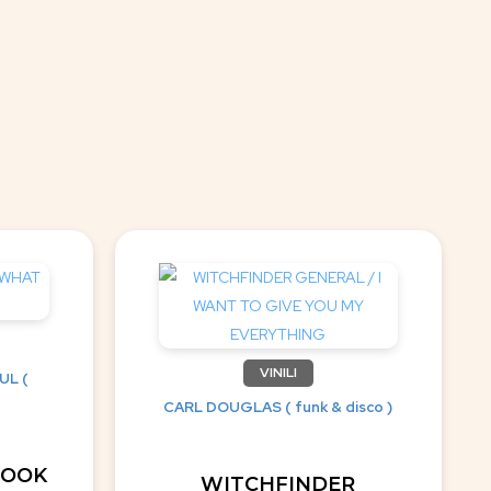
VINILI
UL (
CARL DOUGLAS ( funk & disco )
LOOK
WITCHFINDER