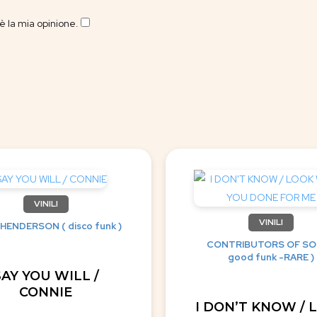
 la mia opinione.
​
VINILI
VINILI
 HENDERSON ( disco funk )
CONTRIBUTORS OF SO
good funk -RARE )
SAY YOU WILL /
CONNIE
I DON’T KNOW / 