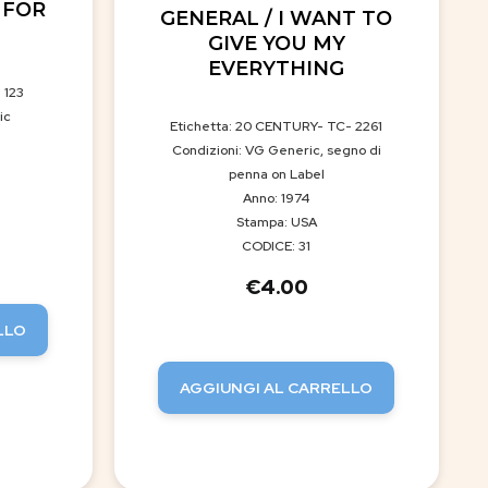
 FOR
GENERAL / I WANT TO
GIVE YOU MY
EVERYTHING
 123
ic
Etichetta: 20 CENTURY- TC- 2261
Condizioni: VG Generic, segno di
penna on Label
Anno: 1974
Stampa: USA
CODICE: 31
€
4.00
LLO
AGGIUNGI AL CARRELLO