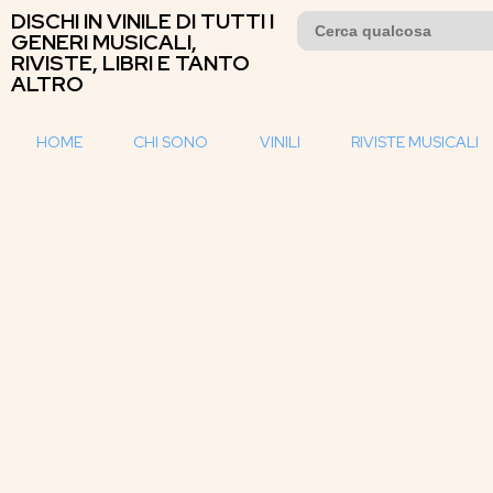
DISCHI IN VINILE DI TUTTI I
Search
for:
GENERI MUSICALI,
RIVISTE, LIBRI E TANTO
ALTRO
HOME
CHI SONO
VINILI
RIVISTE MUSICALI