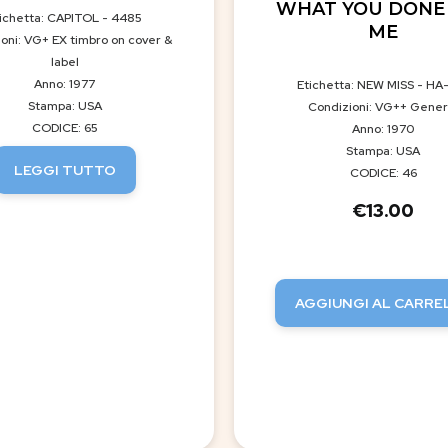
WHAT YOU DONE
ichetta: CAPITOL - 4485
ME
oni: VG+ EX timbro on cover &
label
Anno: 1977
Etichetta: NEW MISS - HA-
Stampa: USA
Condizioni: VG++ Gener
CODICE: 65
Anno: 1970
Stampa: USA
LEGGI TUTTO
CODICE: 46
€
13.00
AGGIUNGI AL CARRE