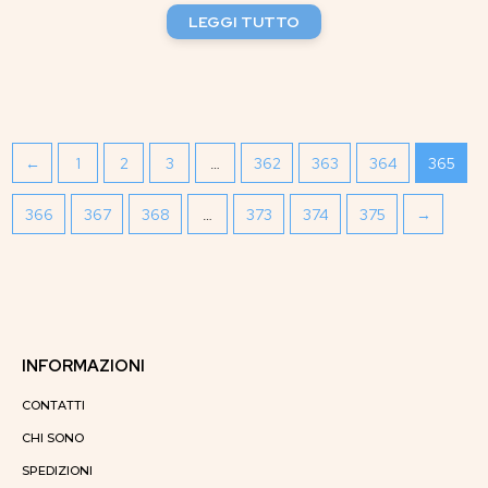
LEGGI TUTTO
←
1
2
3
…
362
363
364
365
366
367
368
…
373
374
375
→
INFORMAZIONI
CONTATTI
CHI SONO
SPEDIZIONI