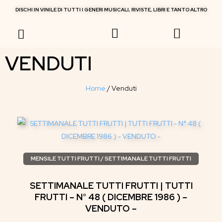
DISCHI IN VINILE DI TUTTI I GENERI MUSICALI, RIVISTE, LIBRI E TANTO ALTRO
RIVISTE MUSICALI
VENDUTI
Home
/
Venduti
MENSILE TUTTI FRUTTI / SETTIMANALE TUTTI FRUTTI
SETTIMANALE TUTTI FRUTTI | TUTTI
FRUTTI – N° 48 ( DICEMBRE 1986 ) –
VENDUTO –