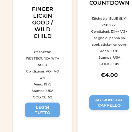
COUNTDOWN
FINGER
LICKIN
Etichetta: BLUE SKY-
GOOD /
ZS8 2775
WILD
Condizioni: EX++ VG+
CHILD
segno di penna on
label, sticker on cover
Anno: 1978
Etichetta:
Stampa: USA
WESTBOUND- WT-
CODICE: 49
5020
Condizioni: VG+ VG
€
4.00
wol
Anno: 1975
Stampa: USA
CODICE: 52
AGGIUNGI AL
CARRELLO
LEGGI
TUTTO