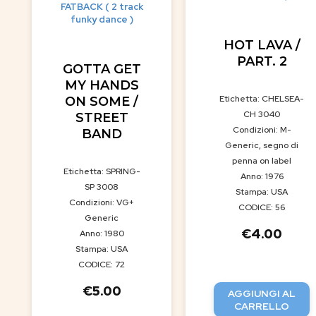
FATBACK ( 2 track
funky dance )
HOT LAVA /
PART. 2
GOTTA GET
MY HANDS
Etichetta: CHELSEA-
ON SOME /
CH 3040
STREET
Condizioni: M-
BAND
Generic, segno di
penna on label
Etichetta: SPRING-
Anno: 1976
SP 3008
Stampa: USA
Condizioni: VG+
CODICE: 56
Generic
€
4.00
Anno: 1980
Stampa: USA
CODICE: 72
€
5.00
AGGIUNGI AL
CARRELLO