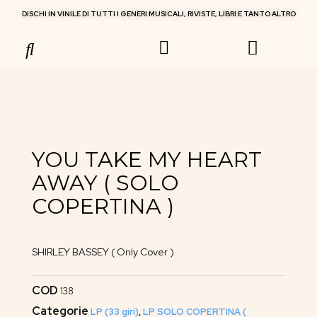
DISCHI IN VINILE DI TUTTI I GENERI MUSICALI, RIVISTE, LIBRI E TANTO ALTRO
RIVISTE MUSICALI
YOU TAKE MY HEART
AWAY ( SOLO
COPERTINA )
SHIRLEY BASSEY ( Only Cover )
COD
138
Categorie
LP (33 giri)
,
LP SOLO COPERTINA (