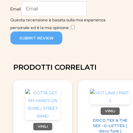
Email
Questa recensione è basata sulla mia esperienza
personale ed è la mia opinione.
​
SUBMIT REVIEW
PRODOTTI CORRELATI
VINILI
DISCO TEX & THE
SEX -O-LETTES (
VINILI
disco funk )