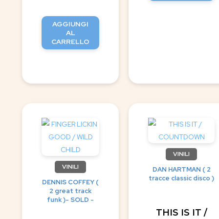
AGGIUNGI
AL
CARRELLO
VINILI
VINILI
DAN HARTMAN ( 2
tracce classic disco )
DENNIS COFFEY (
2 great track
funk )- SOLD -
THIS IS IT /