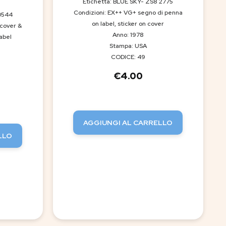
Etichetta: BLUE SKY- ZS8 2775
Condizioni: EX++ VG+ segno di penna
0544
on label, sticker on cover
 cover &
Anno: 1978
abel
Stampa: USA
CODICE: 49
€
4.00
AGGIUNGI AL CARRELLO
LLO