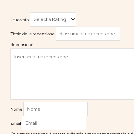
Il tuo voto
Titolo della recensione
Recensione
Nome
Email