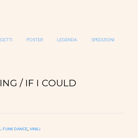
GETTI
POSTER
LEGENDA
SPEDIZIONI
NG / IF I COULD
L FUNK DANCE
,
VINILI