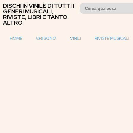
DISCHI IN VINILE DI TUTTI I
Search
for:
GENERI MUSICALI,
RIVISTE, LIBRI E TANTO
ALTRO
HOME
CHI SONO
VINILI
RIVISTE MUSICALI