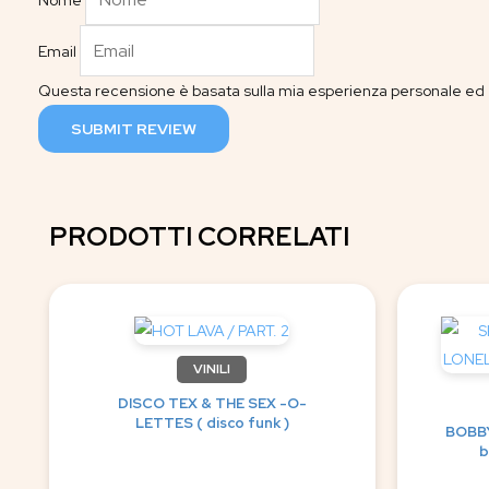
Nome
Email
Questa recensione è basata sulla mia esperienza personale ed è
SUBMIT REVIEW
PRODOTTI CORRELATI
VINILI
DISCO TEX & THE SEX -O-
LETTES ( disco funk )
BOBBY
b