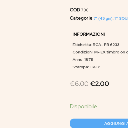
COD
706
Categorie
7" (45 giri)
,
7" SOU
INFORMAZIONI
Etichetta: RCA- PB 6233
Condizioni: M- EX timbro on 
Anno: 1978
Stampa: ITALY
€
6.00
€
2.00
AGGIUNGI 