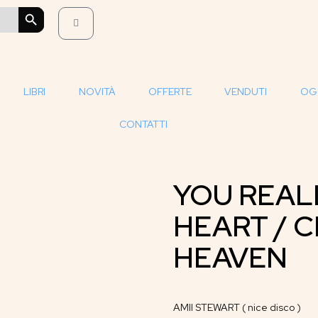
SEARCH BUTTON
LIBRI
NOVITÀ
OFFERTE
VENDUTI
OG
CONTATTI
YOU REAL
HEART / 
HEAVEN
AMII STEWART ( nice disco )