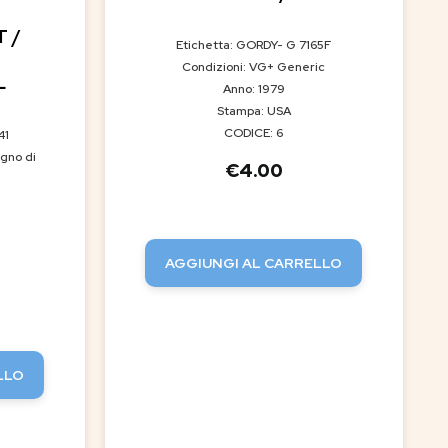
 /
Etichetta: GORDY- G 7165F
Condizioni: VG+ Generic
L
Anno: 1979
Stampa: USA
CODICE: 6
41
gno di
€
4.00
AGGIUNGI AL CARRELLO
LLO