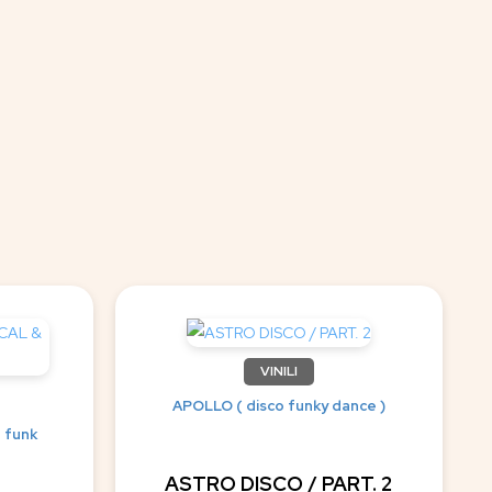
VINILI
APOLLO ( disco funky dance )
 funk
ASTRO DISCO / PART. 2