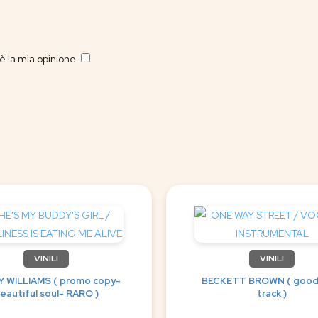
 la mia opinione.
​
VINILI
VINILI
 WILLIAMS ( promo copy-
BECKETT BROWN ( good
eautiful soul- RARO )
track )