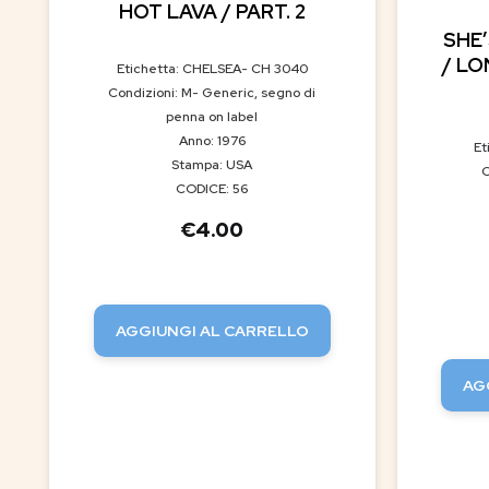
HOT LAVA / PART. 2
SHE’
/ LO
Etichetta: CHELSEA- CH 3040
Condizioni: M- Generic, segno di
penna on label
Anno: 1976
Et
Stampa: USA
C
CODICE: 56
€
4.00
AGGIUNGI AL CARRELLO
AG