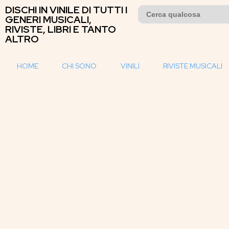
DISCHI IN VINILE DI TUTTI I
Search
for:
GENERI MUSICALI,
RIVISTE, LIBRI E TANTO
ALTRO
HOME
CHI SONO
VINILI
RIVISTE MUSICALI