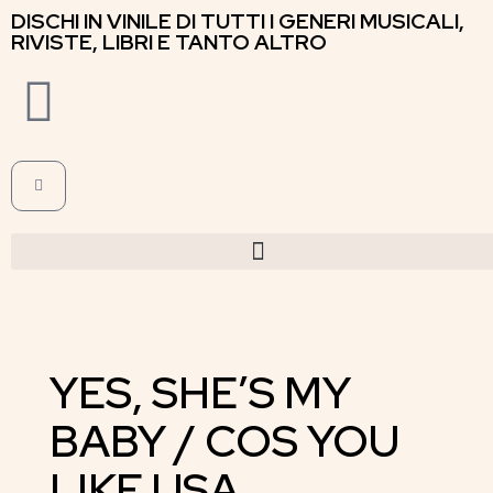
DISCHI IN VINILE DI TUTTI I GENERI MUSICALI,
RIVISTE, LIBRI E TANTO ALTRO
YES, SHE’S MY
BABY / COS YOU
LIKE USA