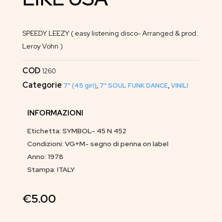
SPEEDY LEEZY ( easy listening disco- Arranged & prod.
Leroy Vohn )
COD
1260
Categorie
7" (45 giri)
,
7" SOUL FUNK DANCE
,
VINILI
INFORMAZIONI
Etichetta: SYMBOL- 45 N 452
Condizioni: VG+M- segno di penna on label
Anno: 1978
Stampa: ITALY
€
5.00