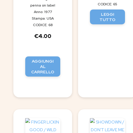
CODICE: 65
penna on label
Anno: 1977
LEGGI
Stampa: USA
TUTTO
CODICE: 68
€
4.00
AGGIUNGI
AL
CARRELLO