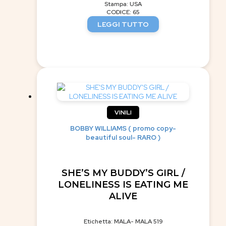
Stampa: USA
CODICE: 65
LEGGI TUTTO
VINILI
BOBBY WILLIAMS ( promo copy-
beautiful soul- RARO )
SHE’S MY BUDDY’S GIRL /
LONELINESS IS EATING ME
ALIVE
Etichetta: MALA- MALA 519