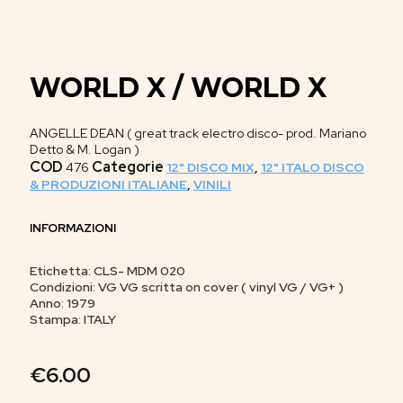
WORLD X / WORLD X
ANGELLE DEAN ( great track electro disco- prod. Mariano
Detto & M. Logan )
COD
Categorie
476
12" DISCO MIX
,
12" ITALO DISCO
& PRODUZIONI ITALIANE
,
VINILI
INFORMAZIONI
Etichetta: CLS- MDM 020
Condizioni: VG VG scritta on cover ( vinyl VG / VG+ )
Anno: 1979
Stampa: ITALY
€
6.00