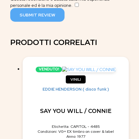
personale ed è la mia opinione.
​
SUBMIT REVIEW
PRODOTTI CORRELATI
VENDUTO!
VINILI
EDDIE HENDERSON ( disco funk )
SAY YOU WILL / CONNIE
Etichetta: CAPITOL - 4485
Condizioni: VG+ EX timbro on cover & label
Anno: 1977