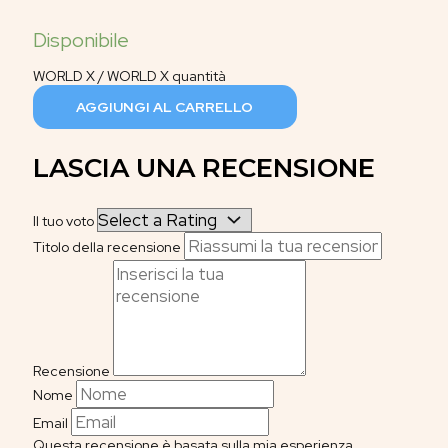
WORLD X / WORLD X quantità
AGGIUNGI AL CARRELLO
LASCIA UNA RECENSIONE
Il tuo voto
Titolo della recensione
Recensione
Nome
Email
Questa recensione è basata sulla mia esperienza