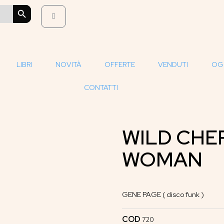
SEARCH BUTTON
LIBRI
NOVITÀ
OFFERTE
VENDUTI
OG
CONTATTI
WILD CHE
WOMAN
GENE PAGE ( disco funk )
COD
720