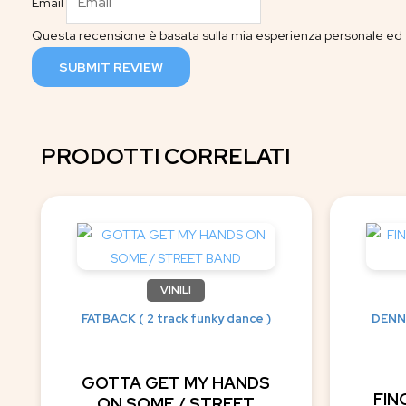
Email
Questa recensione è basata sulla mia esperienza personale ed è
SUBMIT REVIEW
PRODOTTI CORRELATI
VINILI
FATBACK ( 2 track funky dance )
DENNI
GOTTA GET MY HANDS
FIN
ON SOME / STREET