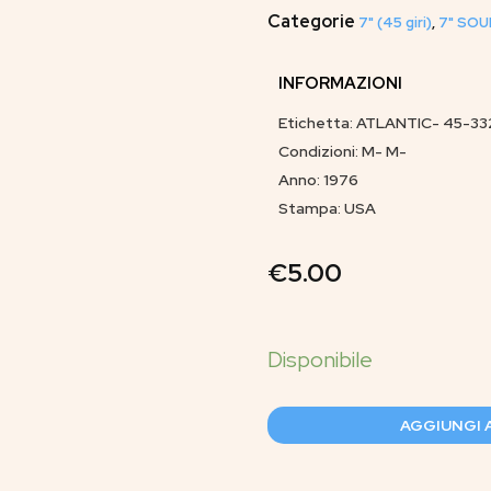
Categorie
7" (45 giri)
,
7" SOU
INFORMAZIONI
Etichetta: ATLANTIC- 45-33
Condizioni: M- M-
Anno: 1976
Stampa: USA
€
5.00
AGGIUNGI 