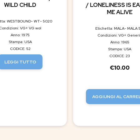
WILD CHILD
/ LONELINESS IS E
ME ALIVE
etta: WESTBOUND- WT- 5020
Condizioni: VG+ VG wol
Etichetta: MALA- MALA 
Anno: 1975
Condizioni: VG+ Gener
Stampa: USA
Anno: 1965
CODICE: 52
Stampa: USA
CODICE: 23
LEGGI TUTTO
€
10.00
AGGIUNGI AL CARRE