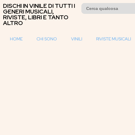
DISCHI IN VINILE DI TUTTI I
Search
for:
GENERI MUSICALI,
RIVISTE, LIBRI E TANTO
ALTRO
HOME
CHI SONO
VINILI
RIVISTE MUSICALI