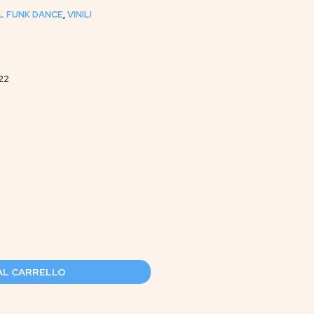
L FUNK DANCE
,
VINILI
22
AL CARRELLO