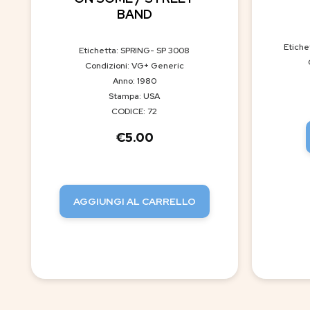
BAND
Etich
Etichetta: SPRING- SP 3008
Condizioni: VG+ Generic
Anno: 1980
Stampa: USA
CODICE: 72
€
5.00
AGGIUNGI AL CARRELLO