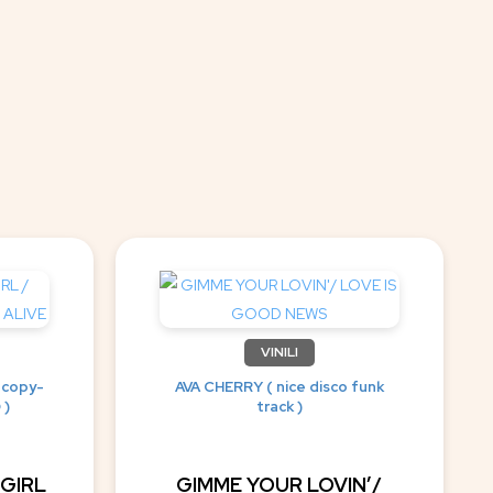
VINILI
 copy-
AVA CHERRY ( nice disco funk
 )
track )
 GIRL
GIMME YOUR LOVIN’/