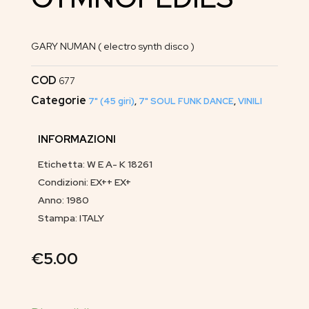
GARY NUMAN ( electro synth disco )
COD
677
Categorie
7" (45 giri)
,
7" SOUL FUNK DANCE
,
VINILI
INFORMAZIONI
Etichetta: W E A- K 18261
Condizioni: EX++ EX+
Anno: 1980
Stampa: ITALY
€
5.00