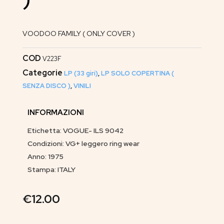
VOODOO FAMILY ( ONLY COVER )
COD
V223F
Categorie
LP (33 giri)
,
LP SOLO COPERTINA (
SENZA DISCO )
,
VINILI
INFORMAZIONI
Etichetta: VOGUE- ILS 9042
Condizioni: VG+ leggero ring wear
Anno: 1975
Stampa: ITALY
€
12.00