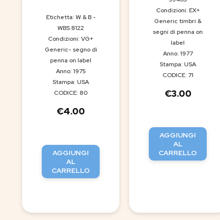
Condizioni: EX+
Etichetta: W & B -
Generic timbri &
WBS 8122
segni di penna on
Condizioni: VG+
label
Generic- segno di
Anno: 1977
penna on label
Stampa: USA
Anno: 1975
CODICE: 71
Stampa: USA
€
3.00
CODICE: 80
€
4.00
AGGIUNGI
AL
AGGIUNGI
CARRELLO
AL
CARRELLO