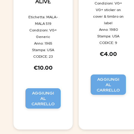
ALIVE
Condizioni: VG+
VG+ sticker on
cover & timbro on
Etichetta: MALA-
label
MALA 519
Anno: 1980
Condizioni: VG+
Stampa: USA
Generic
CODICE: 9
Anno: 1965
Stampa: USA
€
4.00
CODICE: 23
€
10.00
AGGIUNGI
AL
CARRELLO
AGGIUNGI
AL
CARRELLO