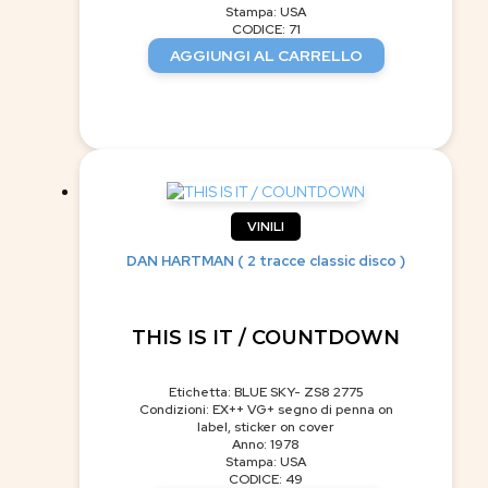
Stampa: USA
CODICE: 71
AGGIUNGI AL CARRELLO
VINILI
DAN HARTMAN ( 2 tracce classic disco )
THIS IS IT / COUNTDOWN
Etichetta: BLUE SKY- ZS8 2775
Condizioni: EX++ VG+ segno di penna on
label, sticker on cover
Anno: 1978
Stampa: USA
CODICE: 49