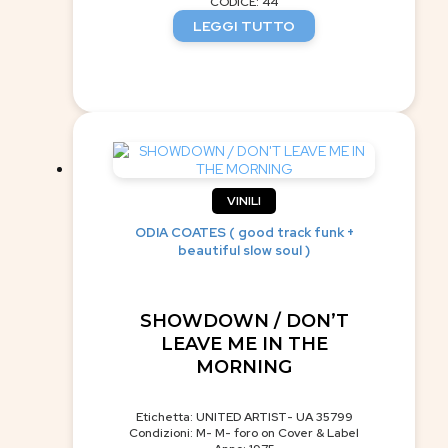
CODICE: 44
LEGGI TUTTO
VINILI
ODIA COATES ( good track funk +
beautiful slow soul )
SHOWDOWN / DON’T
LEAVE ME IN THE
MORNING
Etichetta: UNITED ARTIST- UA 35799
Condizioni: M- M- foro on Cover & Label