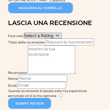
UP ON THE ROOF / PART. 2 quantità
AGGIUNGI AL CARRELLO
LASCIA UNA RECENSIONE
Il tuo voto
Titolo della recensione
Recensione
Nome
Email
Questa recensione è basata sulla mia esperienza
personale ed è la mia opinione.
​
SUBMIT REVIEW