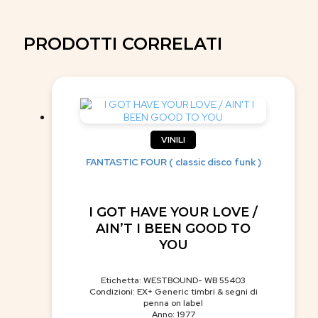
PRODOTTI CORRELATI
VINILI
FANTASTIC FOUR ( classic disco funk )
I GOT HAVE YOUR LOVE /
AIN’T I BEEN GOOD TO
YOU
Etichetta: WESTBOUND- WB 55403
Condizioni: EX+ Generic timbri & segni di
penna on label
Anno: 1977