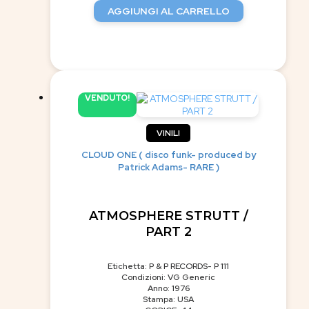
AGGIUNGI AL CARRELLO
VENDUTO!
VINILI
CLOUD ONE ( disco funk- produced by
Patrick Adams- RARE )
ATMOSPHERE STRUTT /
PART 2
Etichetta: P & P RECORDS- P 111
Condizioni: VG Generic
Anno: 1976
Stampa: USA