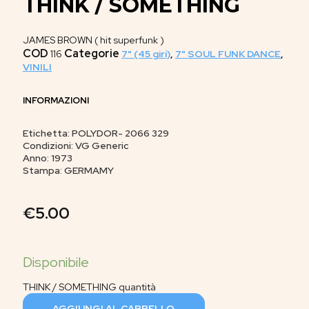
THINK / SOMETHING
JAMES BROWN ( hit superfunk )
COD
Categorie
116
7" (45 giri)
,
7" SOUL FUNK DANCE
,
VINILI
INFORMAZIONI
Etichetta: POLYDOR- 2066 329
Condizioni: VG Generic
Anno: 1973
Stampa: GERMAMY
€
5.00
THINK / SOMETHING quantità
AGGIUNGI AL CARRELLO