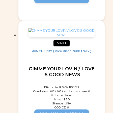
VINILI
AVA CHERRY ( nice disco funk track )
GIMME YOUR LOVIN’/ LOVE
IS GOOD NEWS
Etichetta: R S O- RS 1017
Condizioni: VG+ VG+ sticker on cover &
timbro on label
Anno: 1980
Stampa: USA
CODICE: 9