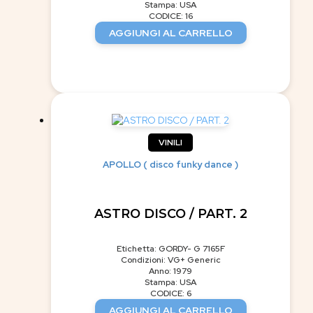
Stampa: USA
CODICE: 16
AGGIUNGI AL CARRELLO
VINILI
APOLLO ( disco funky dance )
ASTRO DISCO / PART. 2
Etichetta: GORDY- G 7165F
Condizioni: VG+ Generic
Anno: 1979
Stampa: USA
CODICE: 6
AGGIUNGI AL CARRELLO