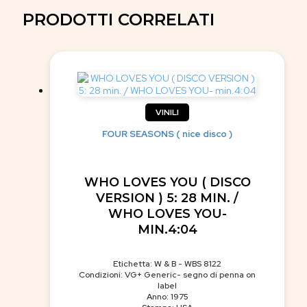
PRODOTTI CORRELATI
VINILI
FOUR SEASONS ( nice disco )
WHO LOVES YOU ( DISCO
VERSION ) 5: 28 MIN. /
WHO LOVES YOU-
MIN.4:04
Etichetta: W & B - WBS 8122
Condizioni: VG+ Generic- segno di penna on
label
Anno: 1975