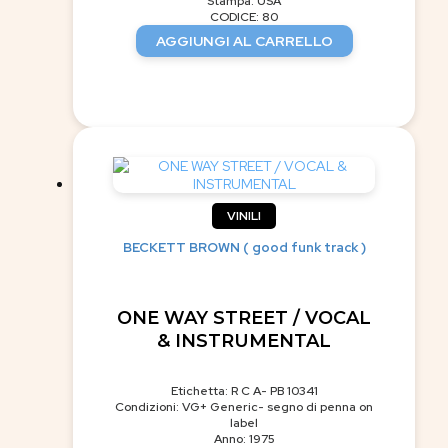
Stampa: USA
CODICE: 80
AGGIUNGI AL CARRELLO
VINILI
BECKETT BROWN ( good funk track )
ONE WAY STREET / VOCAL
& INSTRUMENTAL
Etichetta: R C A- PB 10341
Condizioni: VG+ Generic- segno di penna on
label
Anno: 1975