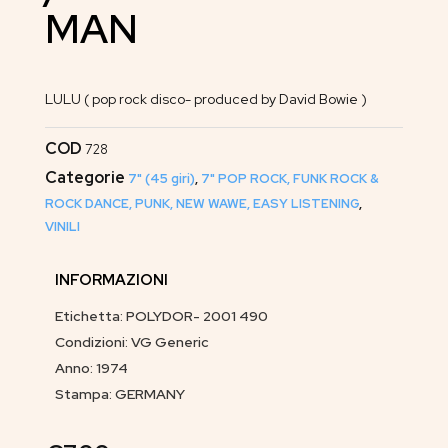
MAN
LULU ( pop rock disco- produced by David Bowie )
COD
728
Categorie
7" (45 giri)
,
7" POP ROCK, FUNK ROCK &
ROCK DANCE, PUNK, NEW WAWE, EASY LISTENING
,
VINILI
INFORMAZIONI
Etichetta: POLYDOR- 2001 490
Condizioni: VG Generic
Anno: 1974
Stampa: GERMANY