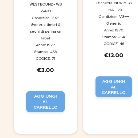
Etichetta: NEW MISS
WESTBOUND- WB
- HA- 123
55403
Condizioni: VG++
Condizioni: EX+
Generic
Generic timbri &
Anno: 1970
segni di penna on
Stampa: USA
label
CODICE: 46
Anno: 1977
Stampa: USA
€
13.00
CODICE: 71
€
3.00
AGGIUNGI
AL
CARRELLO
AGGIUNGI
AL
CARRELLO