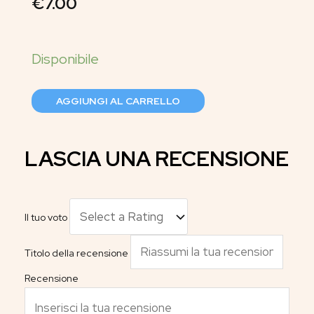
€
7.00
AGGIUNGI AL CARRELLO
LASCIA UNA RECENSIONE
Il tuo voto
Titolo della recensione
Recensione