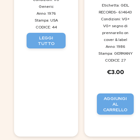
Etichetta: GEIL
Generic
RECORDS- 6.14643
Anno: 1976
Condizioni: VG+
Stampa: USA
VG+ segno di
CODICE: 44
prennarello on
LEGGI
cover & label
TUTTO
Anno: 1986
Stampa: GERMANY
CODICE: 27
€
3.00
AGGIUNGI
AL
CARRELLO