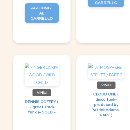
CARRELLO
AGGIUNGI
AL
CARRELLO
VINILI
VINILI
CLOUD ONE (
disco funk-
DENNIS COFFEY (
produced by
2 great track
Patrick Adams-
funk )- SOLD -
RARE )