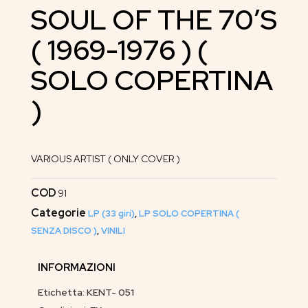
SOUL OF THE 70’S
( 1969-1976 ) (
SOLO COPERTINA
)
VARIOUS ARTIST ( ONLY COVER )
COD
91
Categorie
LP (33 giri)
,
LP SOLO COPERTINA (
SENZA DISCO )
,
VINILI
INFORMAZIONI
Etichetta: KENT- 051