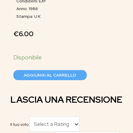
Condizioni: EX+
Anno: 1986
Stampa: U K
€
6.00
AGGIUNGI AL CARRELLO
LASCIA UNA RECENSIONE
Il tuo voto