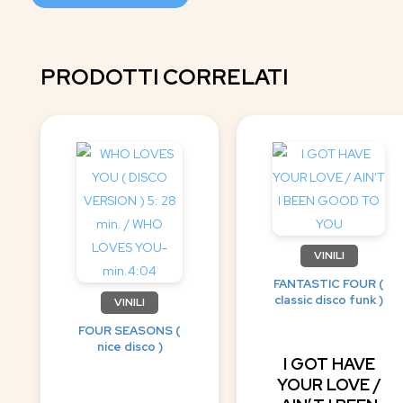
PRODOTTI CORRELATI
VINILI
FANTASTIC FOUR (
classic disco funk )
VINILI
FOUR SEASONS (
nice disco )
I GOT HAVE
YOUR LOVE /