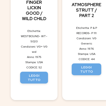
FINGER
ATMOSPHERE
LICKIN
STRUTT /
GOOD /
PART 2
WILD CHILD
Etichetta: P & P
Etichetta:
RECORDS- P 111
WESTBOUND- WT-
Condizioni: VG
5020
Generic
Condizioni: VG+ VG
Anno: 1976
wol
Stampa: USA
Anno: 1975
CODICE: 44
Stampa: USA
LEGGI
CODICE: 52
TUTTO
LEGGI
TUTTO