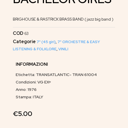
BRIGHOUSE & RASTRICK BRASS BAND ( jazz big band )
COD
63
Categorie
7" (45 giri)
,
7" ORCHESTRE & EASY
LISTENING & FOLKLORE
,
VINILI
INFORMAZIONI
Etichetta: TRANSATLANTIC- TRAN 61004
Condizioni: VG EX+
Anno: 1976
Stampa: ITALY
€
5.00