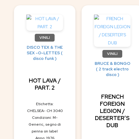
VINILI
DISCO TEX & THE
SEX -O-LETTES (
VINILI
disco funk )
BRUCE & BONGO
( 2 track electro
disco )
HOT LAVA /
PART. 2
FRENCH
FOREIGN
Etichetta:
LEGION /
CHELSEA- CH 3040
DESERTER’S
Condizioni: M-
DUB
Generic, segno di
penna on label
Anno: 1976