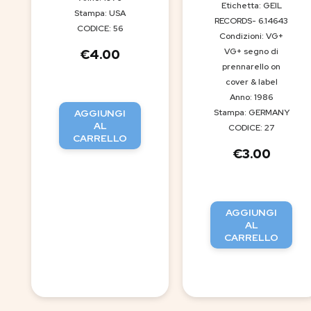
Etichetta: GEIL
Stampa: USA
RECORDS- 6.14643
CODICE: 56
Condizioni: VG+
VG+ segno di
€
4.00
prennarello on
cover & label
Anno: 1986
AGGIUNGI
Stampa: GERMANY
AL
CODICE: 27
CARRELLO
€
3.00
AGGIUNGI
AL
CARRELLO