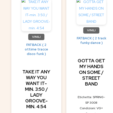
VINILI
VINILI
FATBACK ( 2 track
funky dance )
FATBACK ( 2
ottime tracce
disco funk )
GOTTA GET
MY HANDS
TAKE IT ANY
ON SOME /
WAY YOU
STREET
WANT IT-
BAND
MIN. 3:50 /
LADY
Etichetta: SPRING-
GROOVE-
SP 3008
MIN. 4:54
Condizioni: VG+