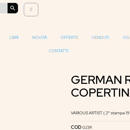
SEARCH BUTTON
LIBRI
NOVITÀ
OFFERTE
VENDUTI
OG
CONTATTI
GERMAN R
COPERTIN
VARIOUS ARTIST ( 2° stampa 197
COD
G23R