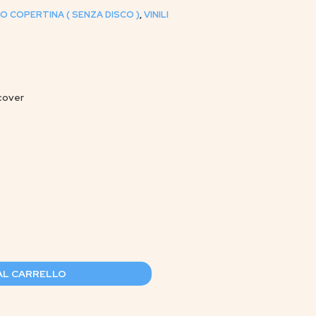
O COPERTINA ( SENZA DISCO )
,
VINILI
 cover
AL CARRELLO