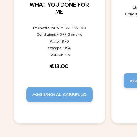
WHAT YOU DONE FOR
Et
ME
Condiz
Etichetta: NEW MISS - HA- 123
Condizioni: VG++ Generic
Anno: 1970
Stampa: USA
CODICE: 46
€
13.00
AG
AGGIUNGI AL CARRELLO