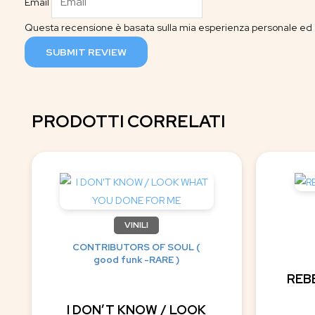
Email
Questa recensione è basata sulla mia esperienza personale ed è
SUBMIT REVIEW
PRODOTTI CORRELATI
VINILI
CONTRIBUTORS OF SOUL (
good funk -RARE )
REB
I DON’T KNOW / LOOK