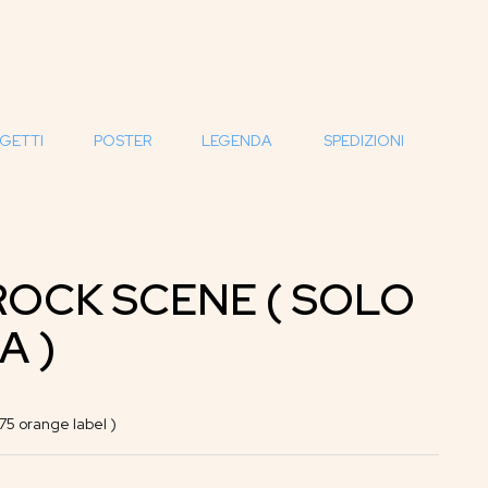
GETTI
POSTER
LEGENDA
SPEDIZIONI
OCK SCENE ( SOLO
A )
5 orange label )