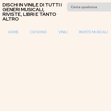
DISCHI IN VINILE DI TUTTI I
Search
for:
GENERI MUSICALI,
RIVISTE, LIBRI E TANTO
ALTRO
HOME
CHI SONO
VINILI
RIVISTE MUSICALI