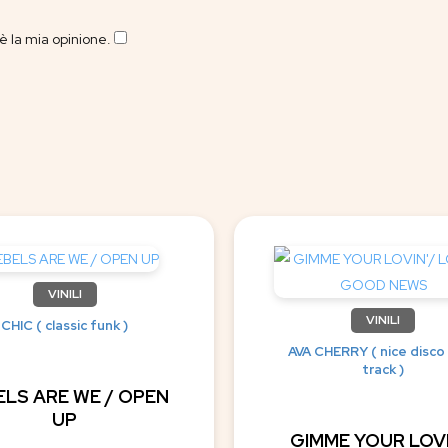
 la mia opinione.
​
VINILI
VINILI
CHIC ( classic funk )
AVA CHERRY ( nice disco
track )
ELS ARE WE / OPEN
UP
GIMME YOUR LOVI