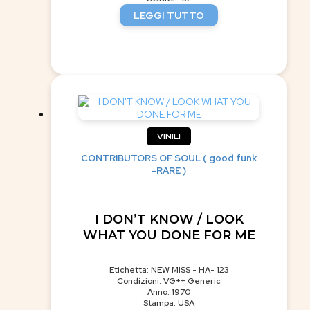
LEGGI TUTTO
VINILI
CONTRIBUTORS OF SOUL ( good funk
-RARE )
I DON’T KNOW / LOOK
WHAT YOU DONE FOR ME
Etichetta: NEW MISS - HA- 123
Condizioni: VG++ Generic
Anno: 1970
Stampa: USA