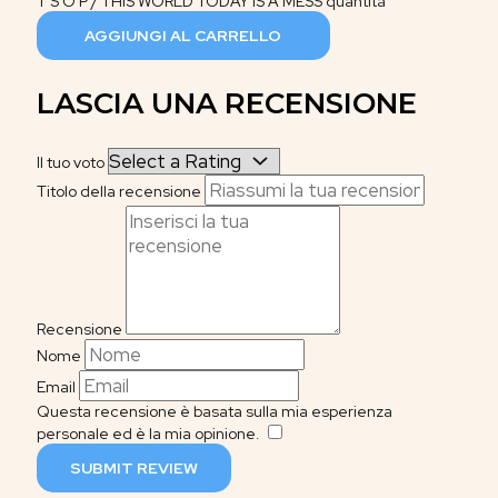
T S O P / THIS WORLD TODAY IS A MESS quantità
AGGIUNGI AL CARRELLO
LASCIA UNA RECENSIONE
Il tuo voto
Titolo della recensione
Recensione
Nome
Email
Questa recensione è basata sulla mia esperienza
personale ed è la mia opinione.
​
SUBMIT REVIEW