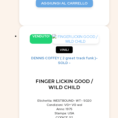
AGGIUNGI AL CARRELLO
VENDUTO!
VINILI
DENNIS COFFEY ( 2 great track funk )-
SOLD -
FINGER LICKIN GOOD /
WILD CHILD
Etichetta: WESTBOUND- WT- 5020
Condizioni: VG+ VG wol
Anno: 1975
Stampa: USA
CODICE: 52