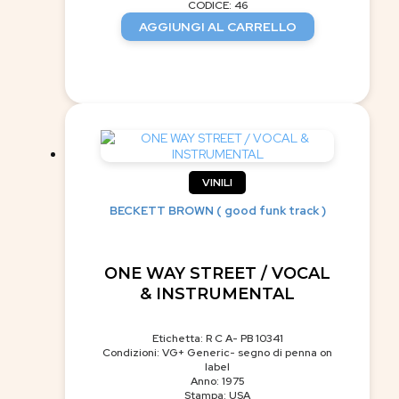
CODICE: 46
AGGIUNGI AL CARRELLO
VINILI
BECKETT BROWN ( good funk track )
ONE WAY STREET / VOCAL
& INSTRUMENTAL
Etichetta: R C A- PB 10341
Condizioni: VG+ Generic- segno di penna on
label
Anno: 1975
Stampa: USA