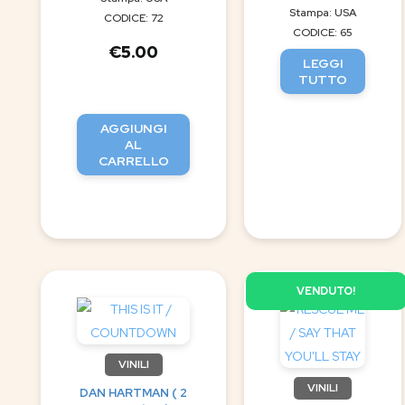
Stampa: USA
CODICE: 72
CODICE: 65
€
5.00
LEGGI
TUTTO
AGGIUNGI
AL
CARRELLO
VENDUTO!
VINILI
VINILI
DAN HARTMAN ( 2