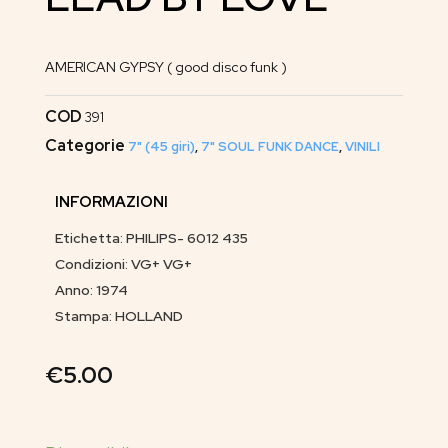
AMERICAN GYPSY ( good disco funk )
COD
391
Categorie
7" (45 giri)
,
7" SOUL FUNK DANCE
,
VINILI
INFORMAZIONI
Etichetta: PHILIPS- 6012 435
Condizioni: VG+ VG+
Anno: 1974
Stampa: HOLLAND
€
5.00