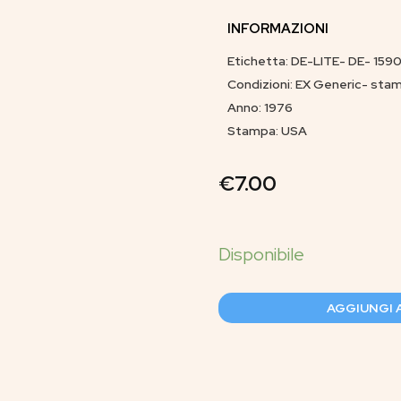
INFORMAZIONI
Etichetta: DE-LITE- DE- 159
Condizioni: EX Generic- stam
Anno: 1976
Stampa: USA
€
7.00
AGGIUNGI 