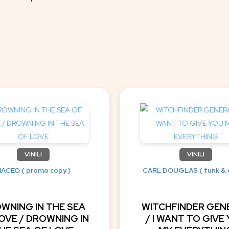
VINILI
VINILI
ACEO ( promo copy )
CARL DOUGLAS ( funk & d
WNING IN THE SEA
WITCHFINDER GEN
OVE / DROWNING IN
/ I WANT TO GIVE