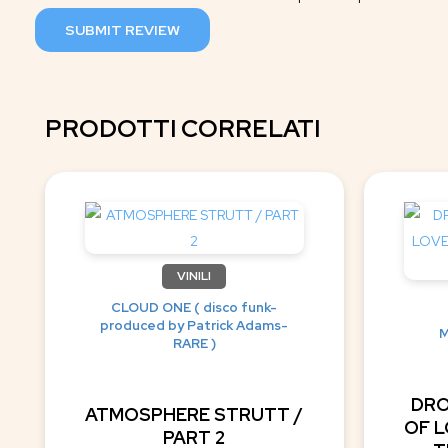
SUBMIT REVIEW
PRODOTTI CORRELATI
VINILI
CLOUD ONE ( disco funk-
produced by Patrick Adams-
M
RARE )
DRO
ATMOSPHERE STRUTT /
OF L
PART 2