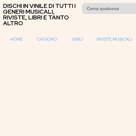
DISCHI IN VINILE DI TUTTI I
Search
for:
GENERI MUSICALI,
RIVISTE, LIBRI E TANTO
ALTRO
HOME
CHI SONO
VINILI
RIVISTE MUSICALI