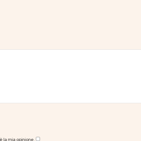
 la mia opinione.
​