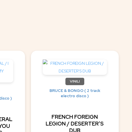
VINILI
BRUCE & BONGO ( 2 track
electro disco )
isco )
FRENCH FOREIGN
ERAL
LEGION / DESERTER’S
 YOU
DUB