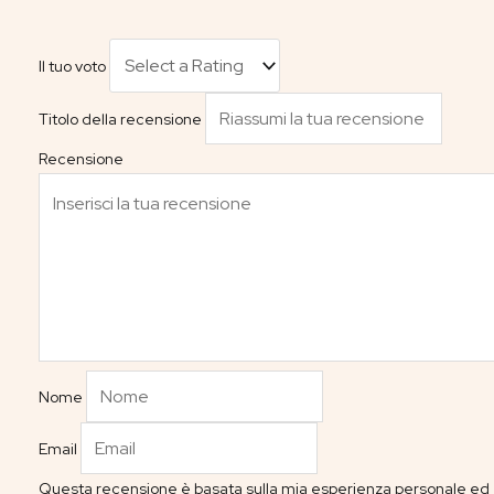
Il tuo voto
Titolo della recensione
Recensione
Nome
Email
Questa recensione è basata sulla mia esperienza personale ed è