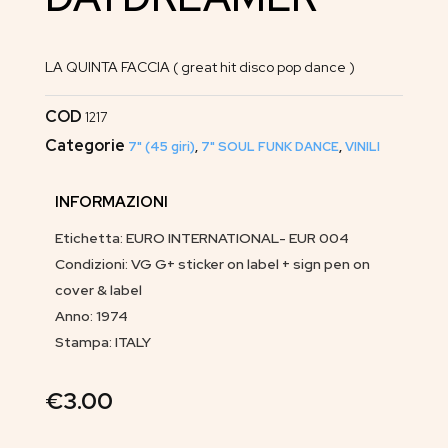
LA QUINTA FACCIA ( great hit disco pop dance )
COD
1217
Categorie
7" (45 giri)
,
7" SOUL FUNK DANCE
,
VINILI
INFORMAZIONI
Etichetta: EURO INTERNATIONAL- EUR 004
Condizioni: VG G+ sticker on label + sign pen on
cover & label
Anno: 1974
Stampa: ITALY
€
3.00