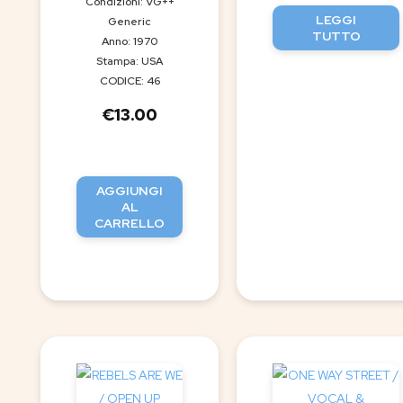
Condizioni: VG++
LEGGI
Generic
TUTTO
Anno: 1970
Stampa: USA
CODICE: 46
€
13.00
AGGIUNGI
AL
CARRELLO