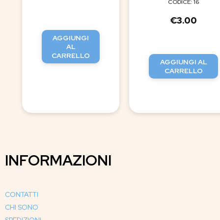
CODICE: 16
€
3.00
AGGIUNGI
AL
CARRELLO
AGGIUNGI AL
CARRELLO
INFORMAZIONI
CONTATTI
CHI SONO