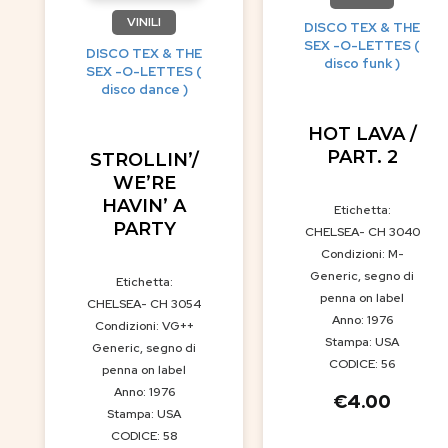
VINILI
DISCO TEX & THE
SEX -O-LETTES (
DISCO TEX & THE
disco funk )
SEX -O-LETTES (
disco dance )
HOT LAVA /
PART. 2
STROLLIN’/
WE’RE
HAVIN’ A
Etichetta:
PARTY
CHELSEA- CH 3040
Condizioni: M-
Generic, segno di
Etichetta:
penna on label
CHELSEA- CH 3054
Anno: 1976
Condizioni: VG++
Stampa: USA
Generic, segno di
CODICE: 56
penna on label
Anno: 1976
€
4.00
Stampa: USA
CODICE: 58