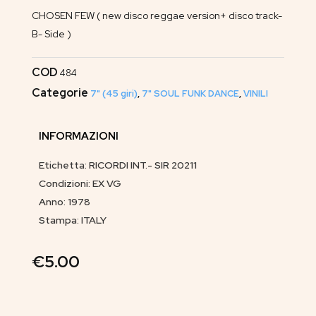
CHOSEN FEW ( new disco reggae version+ disco track-
B- Side )
COD
484
Categorie
7" (45 giri)
,
7" SOUL FUNK DANCE
,
VINILI
INFORMAZIONI
Etichetta: RICORDI INT.- SIR 20211
Condizioni: EX VG
Anno: 1978
Stampa: ITALY
€
5.00