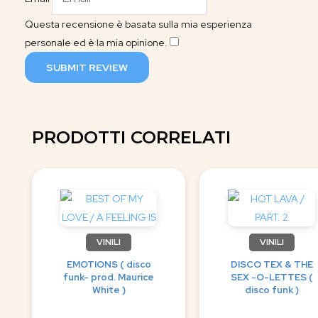
Questa recensione è basata sulla mia esperienza
personale ed è la mia opinione.
​
SUBMIT REVIEW
PRODOTTI CORRELATI
VINILI
VINILI
EMOTIONS ( disco
DISCO TEX & THE
funk- prod. Maurice
SEX -O-LETTES (
White )
disco funk )