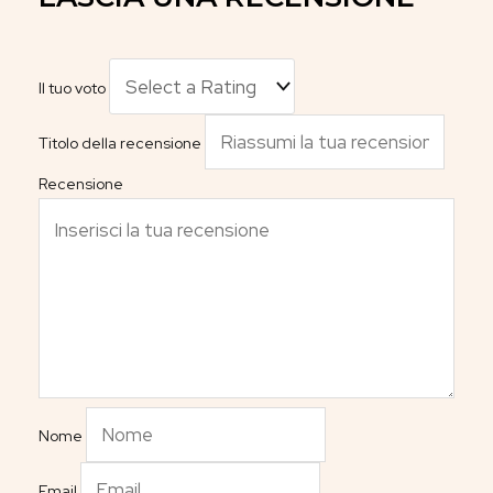
Il tuo voto
Titolo della recensione
Recensione
Nome
Email