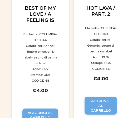
BEST OF MY
HOT LAVA /
LOVE / A
PART. 2
FEELING IS
Etichetta: CHELSEA-
CH 3040
Etichetta: COLUMBIA-
Condizioni: M-
3-10544
Generic, segno di
Condizioni: EX+ VG
penna on label
timbro on cover &
Anno: 1976
label+ segno di penna
Stampa: USA
on label
CODICE: 56
Anno: 1977
Stampa: USA
€
4.00
CODICE: 68
€
4.00
AGGIUNGI
AL
CARRELLO
AGGIUNGI AL
CARRELLO