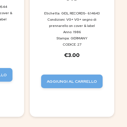
0544
 cover &
Etichetta: GEIL RECORDS- 6.14643
abel
Condizioni: VG+ VG+ segno di
prennarello on cover & label
Anno: 1986
Stampa: GERMANY
CODICE: 27
€
3.00
LLO
AGGIUNGI AL CARRELLO