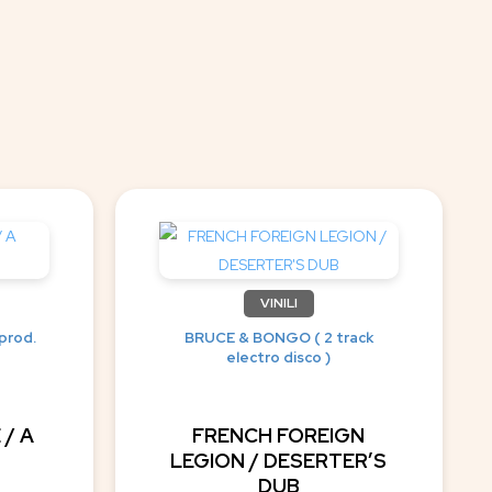
VINILI
prod.
BRUCE & BONGO ( 2 track
electro disco )
 / A
FRENCH FOREIGN
LEGION / DESERTER’S
DUB