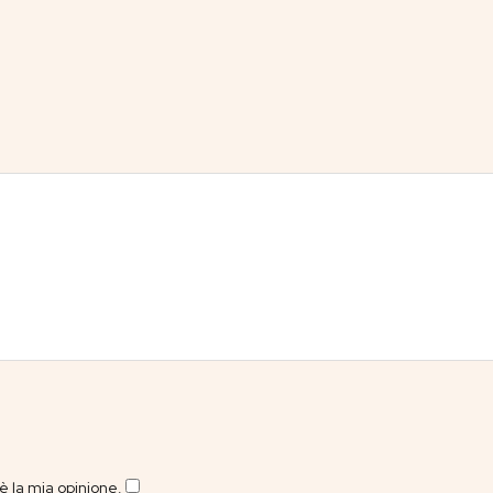
 la mia opinione.
​