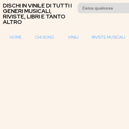
DISCHI IN VINILE DI TUTTI I
Search
for:
GENERI MUSICALI,
RIVISTE, LIBRI E TANTO
ALTRO
HOME
CHI SONO
VINILI
RIVISTE MUSICALI