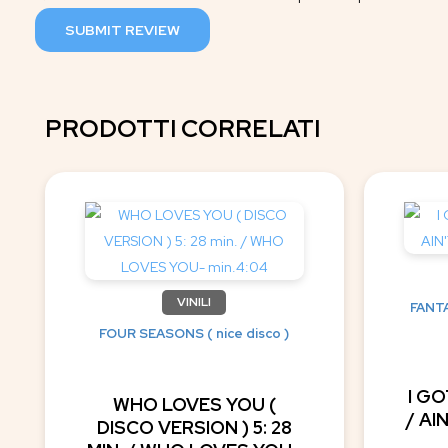
SUBMIT REVIEW
PRODOTTI CORRELATI
VINILI
FANTA
FOUR SEASONS ( nice disco )
I G
WHO LOVES YOU (
/ AI
DISCO VERSION ) 5: 28