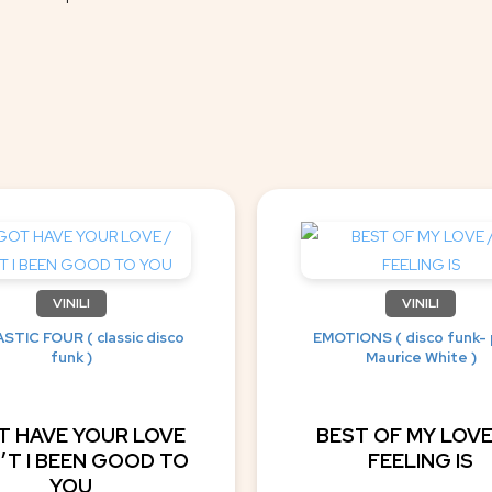
VINILI
VINILI
STIC FOUR ( classic disco
EMOTIONS ( disco funk- 
funk )
Maurice White )
OT HAVE YOUR LOVE
BEST OF MY LOVE
N’T I BEEN GOOD TO
FEELING IS
YOU