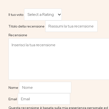
Il tuo voto
Titolo della recensione
Recensione
Nome
Email
Questa recensione è basata sulla mia esperienza personale ed è