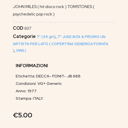
JOHN MILES ( hit disco rock ) TOMSTONES (
psychedelic pop rock )
COD
607
Categorie
7" (45 giri)
,
7" JUKE BOX & PROMO UN
ARTISTA PER LATO ( COPERTINA GENERICA FORATA
)
,
VINILI
INFORMAZIONI
Etichetta: DECCA- FONIT- JB 688
Condizioni: VG+ Generic
Anno: 1977
Stampa: ITALY
€
5.00