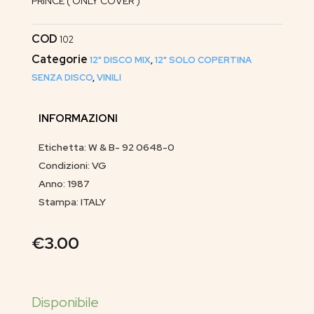
PRINCE ( ONLY COVER )
COD
102
Categorie
12" DISCO MIX
,
12" SOLO COPERTINA
SENZA DISCO
,
VINILI
INFORMAZIONI
Etichetta: W & B- 92 0648-0
Condizioni: VG
Anno: 1987
Stampa: ITALY
€
3.00