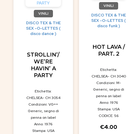
VINILI
VINILI
DISCO TEX & THE
SEX -O-LETTES (
DISCO TEX & THE
disco funk )
SEX -O-LETTES (
disco dance )
HOT LAVA /
PART. 2
STROLLIN’/
WE’RE
HAVIN’ A
Etichetta:
PARTY
CHELSEA- CH 3040
Condizioni: M-
Generic, segno di
Etichetta:
penna on label
CHELSEA- CH 3054
Anno: 1976
Condizioni: VG++
Stampa: USA
Generic, segno di
CODICE: 56
penna on label
Anno: 1976
€
4.00
Stampa: USA