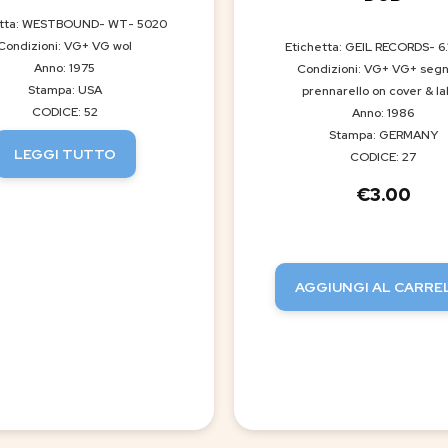
etta: WESTBOUND- WT- 5020
Condizioni: VG+ VG wol
Etichetta: GEIL RECORDS- 6
Anno: 1975
Condizioni: VG+ VG+ segn
Stampa: USA
prennarello on cover & la
CODICE: 52
Anno: 1986
Stampa: GERMANY
LEGGI TUTTO
CODICE: 27
€
3.00
AGGIUNGI AL CARRE