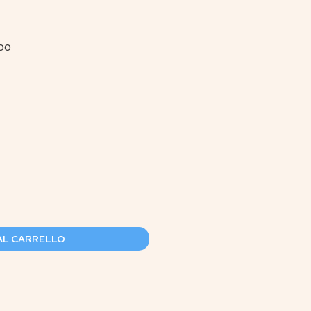
500
AL CARRELLO