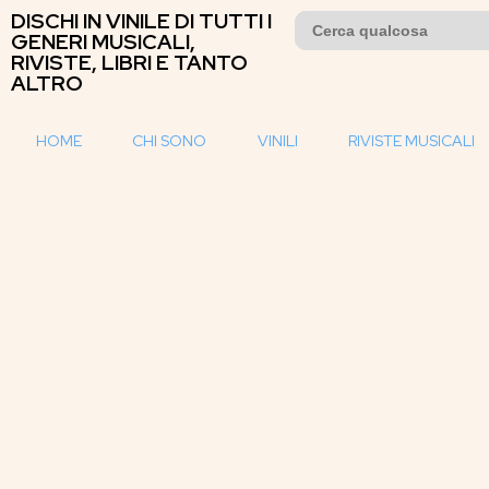
DISCHI IN VINILE DI TUTTI I
Search
for:
GENERI MUSICALI,
RIVISTE, LIBRI E TANTO
ALTRO
HOME
CHI SONO
VINILI
RIVISTE MUSICALI