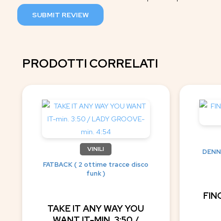
SUBMIT REVIEW
PRODOTTI CORRELATI
VINILI
DENNI
FATBACK ( 2 ottime tracce disco
funk )
FIN
TAKE IT ANY WAY YOU
WANT IT-MIN. 3:50 /