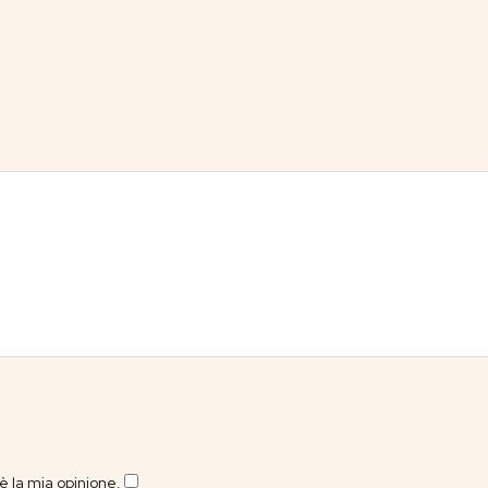
 la mia opinione.
​