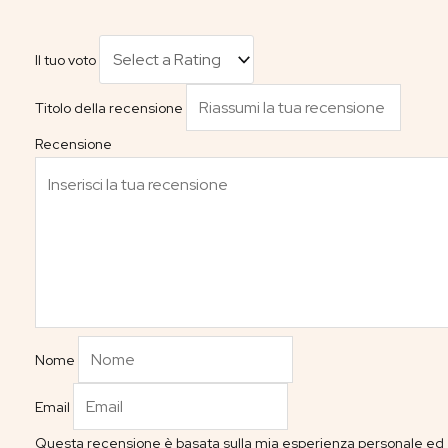
Il tuo voto
Titolo della recensione
Recensione
Nome
Email
Questa recensione è basata sulla mia esperienza personale ed è