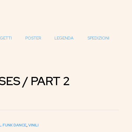
GETTI
POSTER
LEGENDA
SPEDIZIONI
ES / PART 2
L FUNK DANCE
,
VINILI