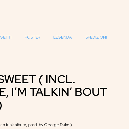
GETTI
POSTER
LEGENDA
SPEDIZIONI
SWEET ( INCL.
, I’M TALKIN’ BOUT
)
co funk album, prod. by George Duke )