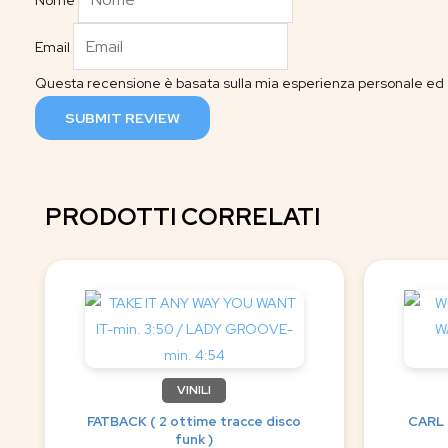
Nome
Email
Questa recensione è basata sulla mia esperienza personale ed è
SUBMIT REVIEW
PRODOTTI CORRELATI
VINILI
FATBACK ( 2 ottime tracce disco
CARL 
funk )