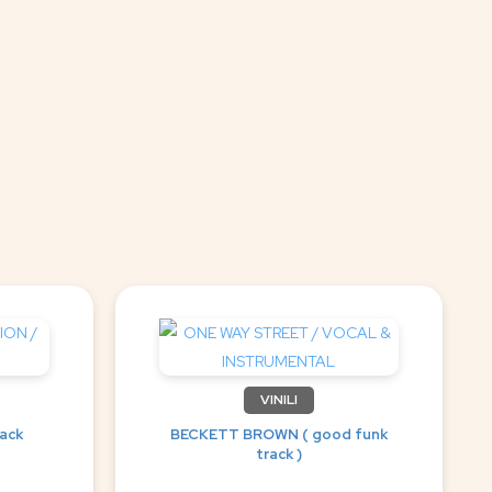
VINILI
ack
BECKETT BROWN ( good funk
track )