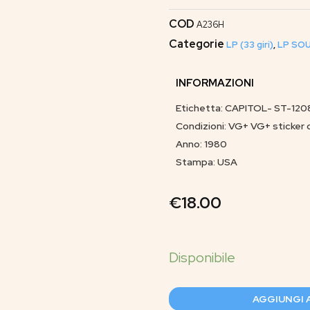
COD
A236H
Categorie
LP (33 giri)
,
LP SOU
INFORMAZIONI
Etichetta: CAPITOL- ST-12089
Condizioni: VG+ VG+ sticker 
Anno: 1980
Stampa: USA
€
18.00
AGGIUNGI 