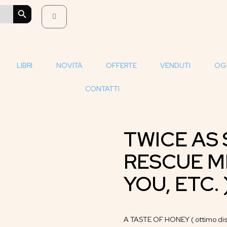
SEARCH BUTTON
LIBRI
NOVITÀ
OFFERTE
VENDUTI
OG
CONTATTI
TWICE AS 
RESCUE ME
YOU, ETC. 
A TASTE OF HONEY ( ottimo dis