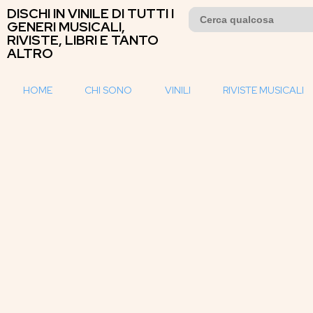
DISCHI IN VINILE DI TUTTI I
Search
for:
GENERI MUSICALI,
RIVISTE, LIBRI E TANTO
ALTRO
HOME
CHI SONO
VINILI
RIVISTE MUSICALI