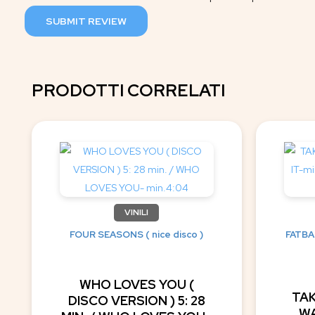
SUBMIT REVIEW
PRODOTTI CORRELATI
VINILI
FOUR SEASONS ( nice disco )
FATBAC
WHO LOVES YOU (
TAK
DISCO VERSION ) 5: 28
WA