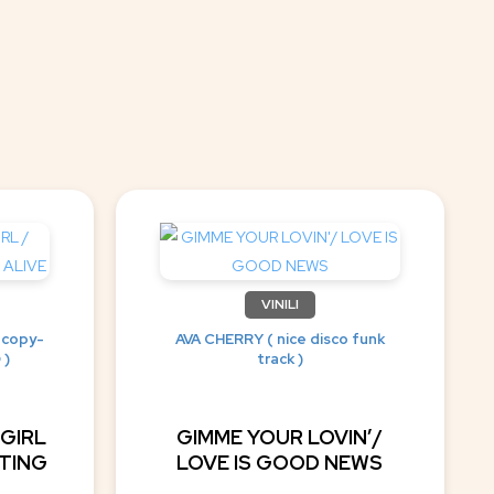
VINILI
 copy-
AVA CHERRY ( nice disco funk
 )
track )
 GIRL
GIMME YOUR LOVIN’/
ATING
LOVE IS GOOD NEWS