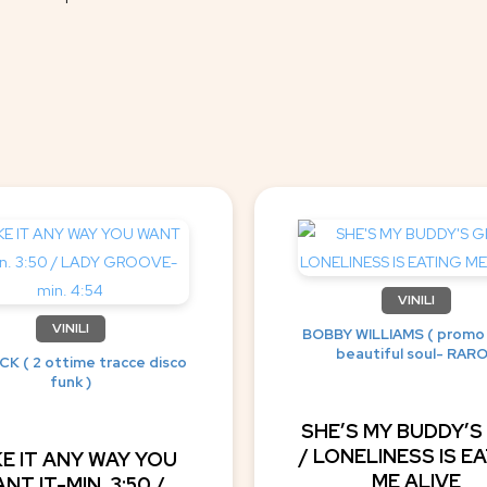
VINILI
VINILI
BOBBY WILLIAMS ( promo
beautiful soul- RARO
K ( 2 ottime tracce disco
funk )
SHE’S MY BUDDY’S
/ LONELINESS IS E
E IT ANY WAY YOU
ME ALIVE
NT IT-MIN. 3:50 /