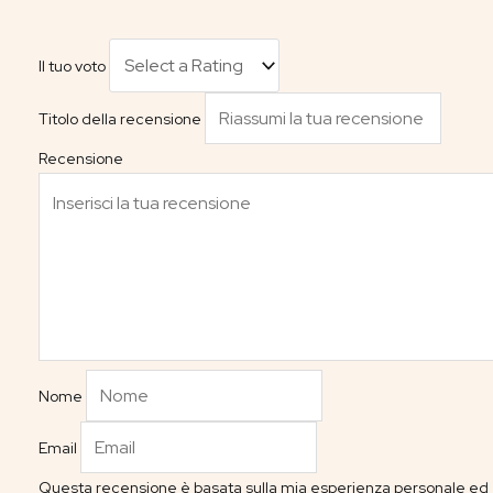
Il tuo voto
Titolo della recensione
Recensione
Nome
Email
Questa recensione è basata sulla mia esperienza personale ed è