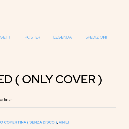
GETTI
POSTER
LEGENDA
SPEDIZIONI
ED ( ONLY COVER )
ertina-
O COPERTINA ( SENZA DISCO )
,
VINILI