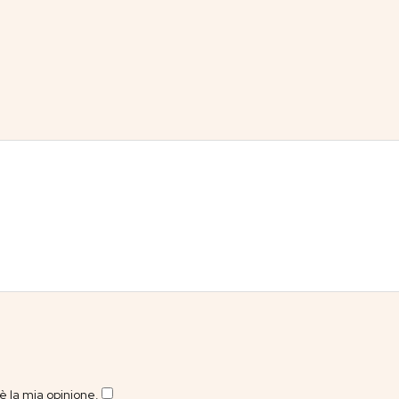
 la mia opinione.
​