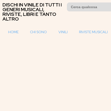
DISCHI IN VINILE DI TUTTI I
Search
for:
GENERI MUSICALI,
RIVISTE, LIBRI E TANTO
ALTRO
HOME
CHI SONO
VINILI
RIVISTE MUSICALI