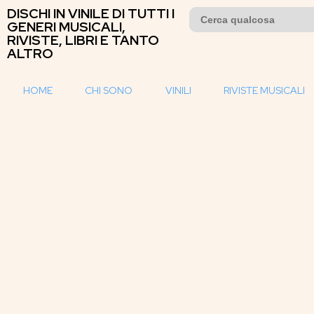
DISCHI IN VINILE DI TUTTI I
Search
for:
GENERI MUSICALI,
RIVISTE, LIBRI E TANTO
ALTRO
HOME
CHI SONO
VINILI
RIVISTE MUSICALI