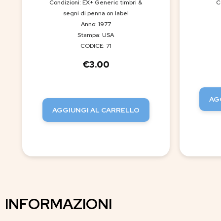
Condizioni: EX+ Generic timbri &
C
segni di penna on label
Anno: 1977
Stampa: USA
CODICE: 71
€
3.00
AG
AGGIUNGI AL CARRELLO
INFORMAZIONI