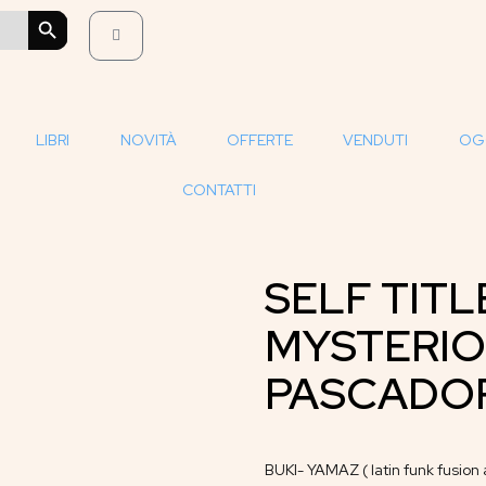
SEARCH BUTTON
LIBRI
NOVITÀ
OFFERTE
VENDUTI
OG
CONTATTI
SELF TITLE
MYSTERIO
PASCADOR
BUKI- YAMAZ ( latin funk fusion