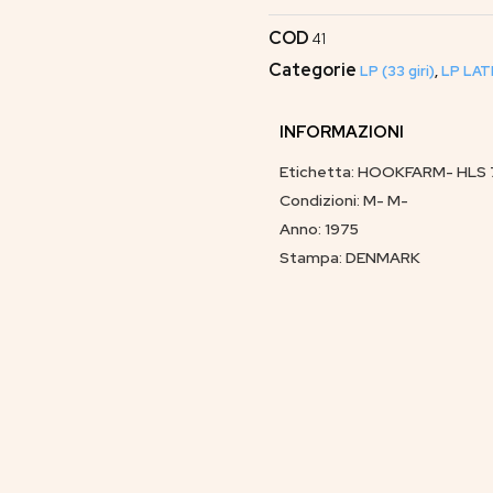
COD
41
Categorie
LP (33 giri)
,
LP LAT
INFORMAZIONI
Etichetta: HOOKFARM- HLS 75
Condizioni: M- M-
Anno: 1975
Stampa: DENMARK