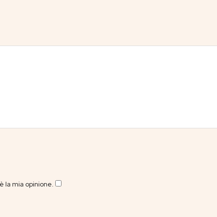
 la mia opinione.
​