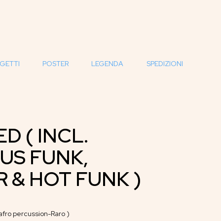
GETTI
POSTER
LEGENDA
SPEDIZIONI
D ( INCL.
US FUNK,
 & HOT FUNK )
 afro percussion-Raro )