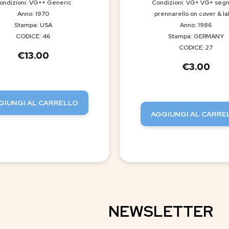
ondizioni: VG++ Generic
Condizioni: VG+ VG+ segn
Anno: 1970
prennarello on cover & la
Stampa: USA
Anno: 1986
CODICE: 46
Stampa: GERMANY
CODICE: 27
€
13.00
€
3.00
GIUNGI AL CARRELLO
AGGIUNGI AL CARRE
NEWSLETTER