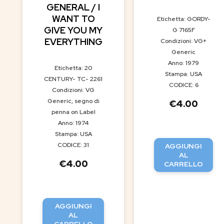
GENERAL / I
WANT TO
Etichetta: GORDY-
GIVE YOU MY
G 7165F
EVERYTHING
Condizioni: VG+
Generic
Anno: 1979
Etichetta: 20
Stampa: USA
CENTURY- TC- 2261
CODICE: 6
Condizioni: VG
Generic, segno di
€
4.00
penna on Label
Anno: 1974
Stampa: USA
CODICE: 31
AGGIUNGI
AL
€
4.00
CARRELLO
AGGIUNGI
AL
CARRELLO