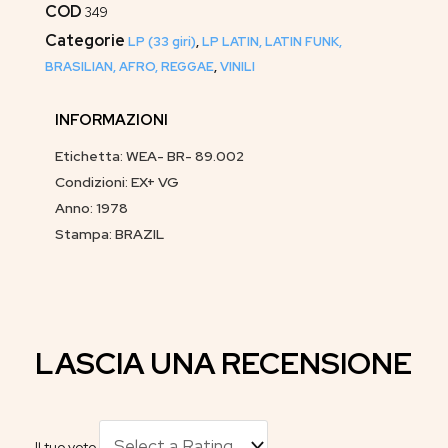
COD
349
Categorie
LP (33 giri)
,
LP LATIN, LATIN FUNK,
BRASILIAN, AFRO, REGGAE
,
VINILI
INFORMAZIONI
Etichetta: WEA- BR- 89.002
Condizioni: EX+ VG
Anno: 1978
Stampa: BRAZIL
LASCIA UNA RECENSIONE
Il tuo voto