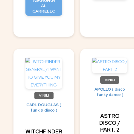
AGGIUNGI
AL
CARRELLO
VINILI
APOLLO ( disco
funky dance )
VINILI
CARL DOUGLAS (
funk & disco )
ASTRO
DISCO /
PART. 2
WITCHFINDER