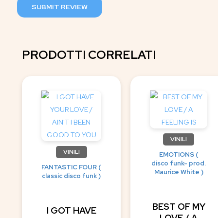
SUBMIT REVIEW
PRODOTTI CORRELATI
VINILI
VINILI
EMOTIONS (
disco funk- prod.
FANTASTIC FOUR (
Maurice White )
classic disco funk )
BEST OF MY
I GOT HAVE
LOVE / A