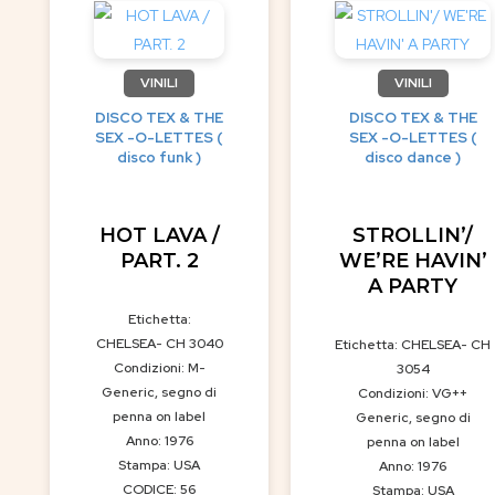
VINILI
VINILI
DISCO TEX & THE
DISCO TEX & THE
SEX -O-LETTES (
SEX -O-LETTES (
disco funk )
disco dance )
HOT LAVA /
STROLLIN’/
PART. 2
WE’RE HAVIN’
A PARTY
Etichetta:
CHELSEA- CH 3040
Etichetta: CHELSEA- CH
Condizioni: M-
3054
Generic, segno di
Condizioni: VG++
penna on label
Generic, segno di
Anno: 1976
penna on label
Stampa: USA
Anno: 1976
CODICE: 56
Stampa: USA