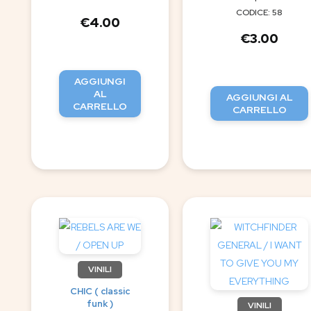
CODICE: 58
€
4.00
€
3.00
AGGIUNGI
AL
AGGIUNGI AL
CARRELLO
CARRELLO
VINILI
CHIC ( classic
funk )
VINILI