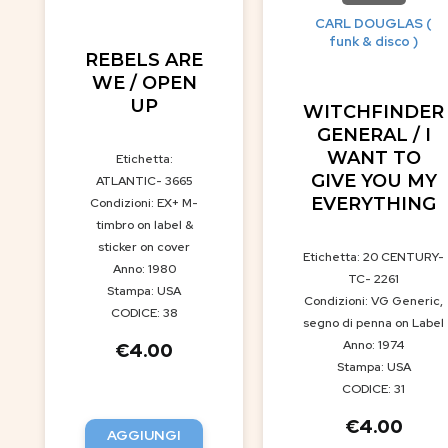
CARL DOUGLAS (
funk & disco )
REBELS ARE
WE / OPEN
UP
WITCHFINDER
GENERAL / I
WANT TO
Etichetta:
GIVE YOU MY
ATLANTIC- 3665
EVERYTHING
Condizioni: EX+ M-
timbro on label &
sticker on cover
Etichetta: 20 CENTURY-
Anno: 1980
TC- 2261
Stampa: USA
Condizioni: VG Generic,
CODICE: 38
segno di penna on Label
Anno: 1974
€
4.00
Stampa: USA
CODICE: 31
€
4.00
AGGIUNGI