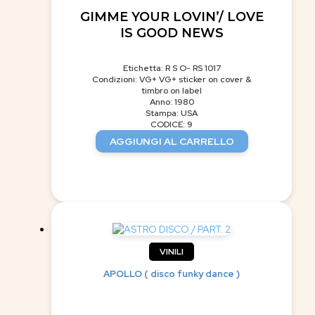
GIMME YOUR LOVIN’/ LOVE
IS GOOD NEWS
Etichetta: R S O- RS 1017
Condizioni: VG+ VG+ sticker on cover &
timbro on label
Anno: 1980
Stampa: USA
CODICE: 9
AGGIUNGI AL CARRELLO
VINILI
APOLLO ( disco funky dance )