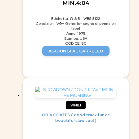
MIN.4:04
Etichetta: W & B - WBS 8122
Condizioni: VG+ Generic- segno di penna on
label
Anno: 1975
Stampa: USA
CODICE: 80
AGGIUNGI AL CARRELLO
VINILI
ODIA COATES ( good track funk +
beautiful slow soul )