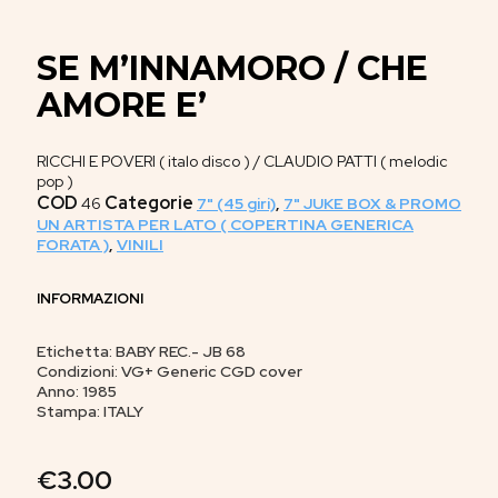
SE M’INNAMORO / CHE
AMORE E’
RICCHI E POVERI ( italo disco ) / CLAUDIO PATTI ( melodic
pop )
COD
Categorie
46
7" (45 giri)
,
7" JUKE BOX & PROMO
UN ARTISTA PER LATO ( COPERTINA GENERICA
FORATA )
,
VINILI
INFORMAZIONI
Etichetta: BABY REC.- JB 68
Condizioni: VG+ Generic CGD cover
Anno: 1985
Stampa: ITALY
€
3.00