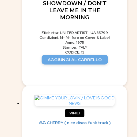
SHOWDOWN / DON’T
LEAVE ME IN THE
MORNING
Etichetta: UNITED ARTIST- UA 35799
Condizioni: M- M- foro on Cover & Label
Anno: 1975
Stampa: ITALY
CODICE: 13
AGGIUNGI AL CARRELLO
VINILI
AVA CHERRY ( nice disco funk track )