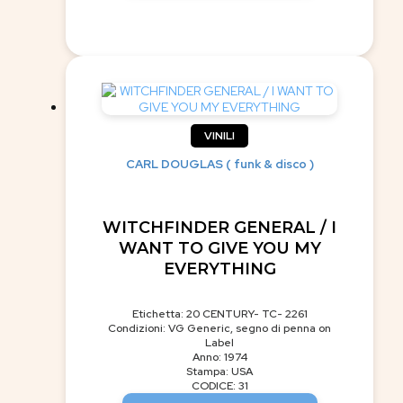
VINILI
CARL DOUGLAS ( funk & disco )
WITCHFINDER GENERAL / I
WANT TO GIVE YOU MY
EVERYTHING
Etichetta: 20 CENTURY- TC- 2261
Condizioni: VG Generic, segno di penna on
Label
Anno: 1974
Stampa: USA
CODICE: 31