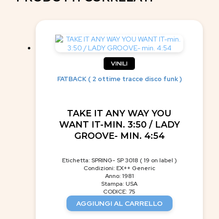
VINILI
FATBACK ( 2 ottime tracce disco funk )
TAKE IT ANY WAY YOU
WANT IT-MIN. 3:50 / LADY
GROOVE- MIN. 4:54
Etichetta: SPRING- SP 3018 ( 19 on label )
Condizioni: EX++ Generic
Anno: 1981
Stampa: USA
CODICE: 75
AGGIUNGI AL CARRELLO