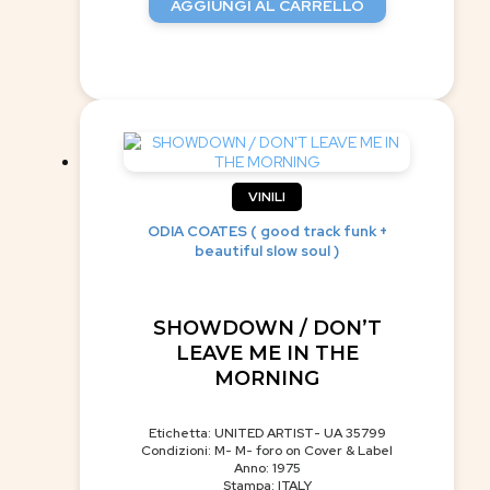
AGGIUNGI AL CARRELLO
VINILI
ODIA COATES ( good track funk +
beautiful slow soul )
SHOWDOWN / DON’T
LEAVE ME IN THE
MORNING
Etichetta: UNITED ARTIST- UA 35799
Condizioni: M- M- foro on Cover & Label
Anno: 1975
Stampa: ITALY