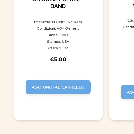
BAND
Eti
Etichetta: SPRING- SP 3008
Condiz
Condizioni: VG+ Generic
Anno: 1980
Stampa: USA
CODICE: 72
€
5.00
AGGIUNGI AL CARRELLO
AG