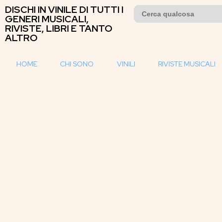
DISCHI IN VINILE DI TUTTI I
Search
for:
GENERI MUSICALI,
RIVISTE, LIBRI E TANTO
ALTRO
HOME
CHI SONO
VINILI
RIVISTE MUSICALI