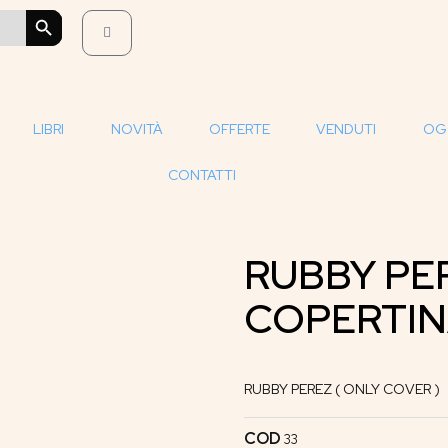
SEARCH BUTTON
LIBRI
NOVITÀ
OFFERTE
VENDUTI
OG
CONTATTI
RUBBY PE
COPERTIN
RUBBY PEREZ ( ONLY COVER )
COD
33