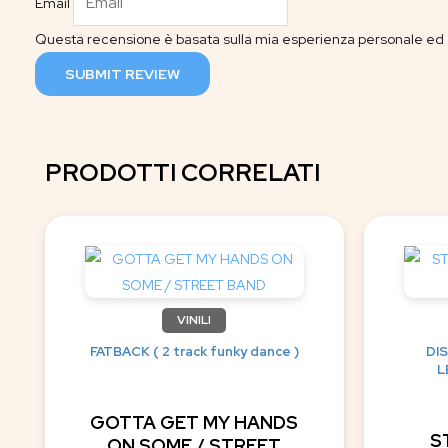
Email
Questa recensione è basata sulla mia esperienza personale ed è
SUBMIT REVIEW
PRODOTTI CORRELATI
VINILI
FATBACK ( 2 track funky dance )
DI
L
GOTTA GET MY HANDS
S
ON SOME / STREET