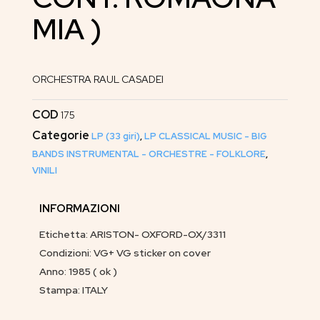
MIA )
ORCHESTRA RAUL CASADEI
COD
175
Categorie
LP (33 giri)
,
LP CLASSICAL MUSIC - BIG
BANDS INSTRUMENTAL - ORCHESTRE - FOLKLORE
,
VINILI
INFORMAZIONI
Etichetta: ARISTON- OXFORD-OX/3311
Condizioni: VG+ VG sticker on cover
Anno: 1985 ( ok )
Stampa: ITALY