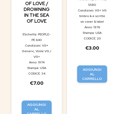
OF LOVE /
5580
DROWNING
Condizioni: VG+ VG
IN THE SEA
timbro & e scritte
OF LOVE
on cover & label
Anno: 1976
Stampa: USA
Etichetta: PEOPLE-
CODICE: 20
PE 640
Condizioni: VG+
€
3.00
Generic, Vinile VG /
VG+
Anno: 1974
Stampa: USA
AGGIUNGI
CODICE: 34
AL
CARRELLO
€
7.00
AGGIUNGI
AL
CARRELLO