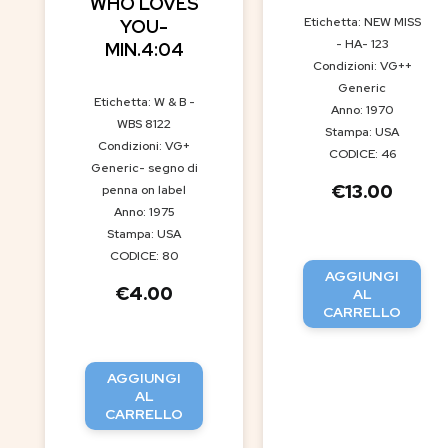
WHO LOVES
Etichetta: NEW MISS
YOU-
- HA- 123
MIN.4:04
Condizioni: VG++
Generic
Etichetta: W & B -
Anno: 1970
WBS 8122
Stampa: USA
Condizioni: VG+
CODICE: 46
Generic- segno di
€
13.00
penna on label
Anno: 1975
Stampa: USA
CODICE: 80
AGGIUNGI
€
4.00
AL
CARRELLO
AGGIUNGI
AL
CARRELLO