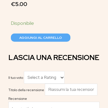
€
5.00
AGGIUNGI AL CARRELLO
LASCIA UNA RECENSIONE
Il tuo voto
Titolo della recensione
Recensione