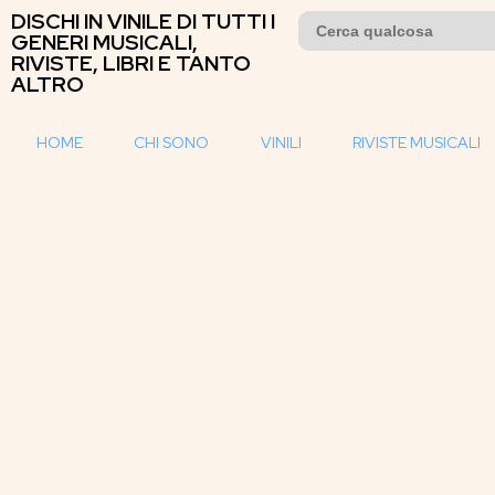
DISCHI IN VINILE DI TUTTI I
Search
for:
GENERI MUSICALI,
RIVISTE, LIBRI E TANTO
ALTRO
HOME
CHI SONO
VINILI
RIVISTE MUSICALI