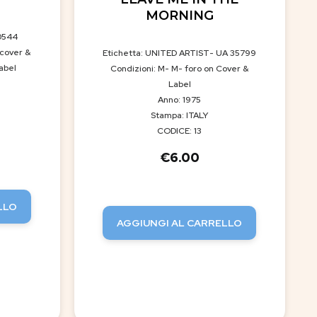
MORNING
0544
 cover &
Etichetta: UNITED ARTIST- UA 35799
abel
Condizioni: M- M- foro on Cover &
Label
Anno: 1975
Stampa: ITALY
CODICE: 13
€
6.00
LLO
AGGIUNGI AL CARRELLO