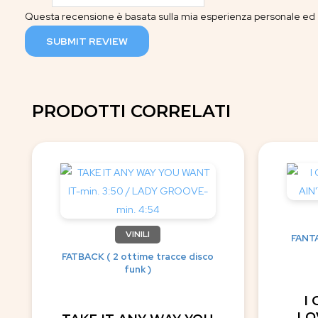
Questa recensione è basata sulla mia esperienza personale ed è
SUBMIT REVIEW
PRODOTTI CORRELATI
VINILI
FANTA
FATBACK ( 2 ottime tracce disco
funk )
I
LOV