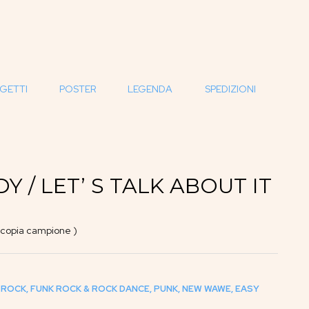
GETTI
POSTER
LEGENDA
SPEDIZIONI
Y / LET’ S TALK ABOUT IT
 copia campione )
 ROCK, FUNK ROCK & ROCK DANCE, PUNK, NEW WAWE, EASY