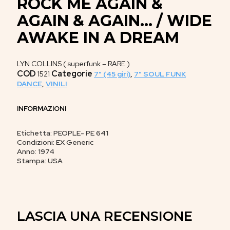
ROCK ME AGAIN &
AGAIN & AGAIN… / WIDE
AWAKE IN A DREAM
LYN COLLINS ( superfunk – RARE )
COD
Categorie
1521
7" (45 giri)
,
7" SOUL FUNK
DANCE
,
VINILI
INFORMAZIONI
Etichetta: PEOPLE- PE 641
Condizioni: EX Generic
Anno: 1974
Stampa: USA
LASCIA UNA RECENSIONE