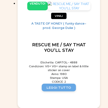
VENDUTO!
VINILI
A TASTE OF HONEY ( funky dance-
prod. George Duke )
RESCUE ME / SAY THAT
YOU’LL STAY
Etichetta: CAPITOL- 4888
Condizioni: VG+ VG+ stamp on label & little
sticker on cover
Anno: 1980
Stampa: USA
CODICE: 2
LEGGI TUTTO