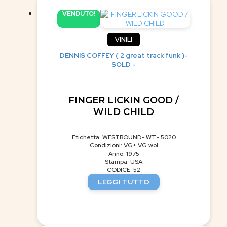
VENDUTO!
VINILI
DENNIS COFFEY ( 2 great track funk )-
SOLD -
FINGER LICKIN GOOD /
WILD CHILD
Etichetta: WESTBOUND- WT- 5020
Condizioni: VG+ VG wol
Anno: 1975
Stampa: USA
CODICE: 52
LEGGI TUTTO