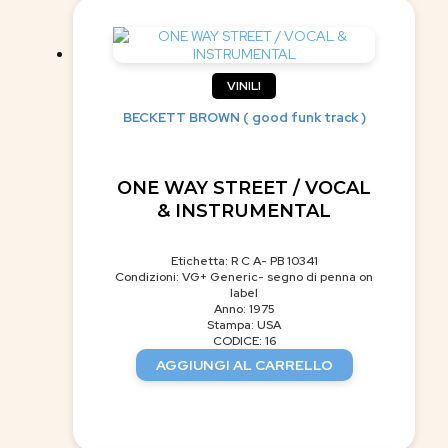
VINILI
BECKETT BROWN ( good funk track )
ONE WAY STREET / VOCAL
& INSTRUMENTAL
Etichetta: R C A- PB 10341
Condizioni: VG+ Generic- segno di penna on
label
Anno: 1975
Stampa: USA
CODICE: 16
AGGIUNGI AL CARRELLO