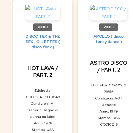
VINILI
VINILI
DISCO TEX & THE
APOLLO ( disco
SEX -O-LETTES (
funky dance )
disco funk )
ASTRO DISCO
HOT LAVA /
/ PART. 2
PART. 2
Etichetta: GORDY- G
Etichetta:
7165F
CHELSEA- CH 3040
Condizioni: VG+
Condizioni: M-
Generic
Generic, segno di
Anno: 1979
penna on label
Stampa: USA
Anno: 1976
CODICE: 6
Stampa: USA