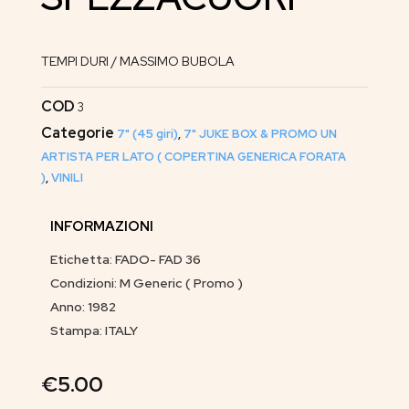
TEMPI DURI / MASSIMO BUBOLA
COD
3
Categorie
7" (45 giri)
,
7" JUKE BOX & PROMO UN
ARTISTA PER LATO ( COPERTINA GENERICA FORATA
)
,
VINILI
INFORMAZIONI
Etichetta: FADO- FAD 36
Condizioni: M Generic ( Promo )
Anno: 1982
Stampa: ITALY
€
5.00