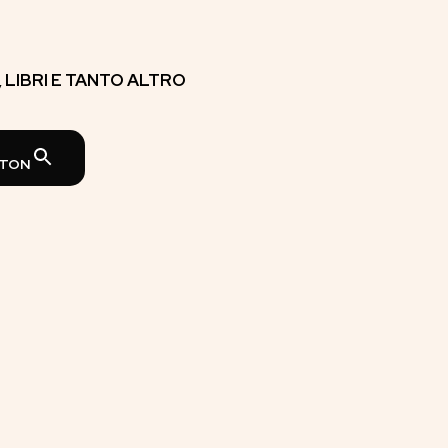
E, LIBRI E TANTO ALTRO
TTON