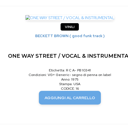
VINILI
BECKETT BROWN ( good funk track )
ONE WAY STREET / VOCAL & INSTRUMENT
Etichetta: R C A- PB 10341
Condizioni: VG+ Generic- segno di penna on label
Anno: 1975
Stampa: USA
CODICE: 16
AGGIUNGI AL CARRELLO