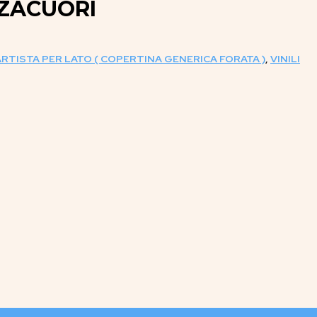
ZZACUORI
ARTISTA PER LATO ( COPERTINA GENERICA FORATA )
,
VINILI