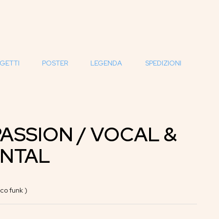
GETTI
POSTER
LEGENDA
SPEDIZIONI
ASSION / VOCAL &
ENTAL
co funk )