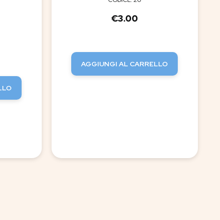
CODICE: 20
€
3.00
AGGIUNGI AL CARRELLO
LLO