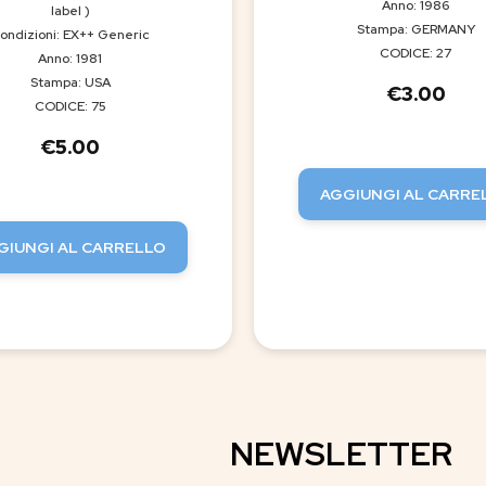
Anno: 1986
label )
Stampa: GERMANY
ondizioni: EX++ Generic
CODICE: 27
Anno: 1981
Stampa: USA
€
3.00
CODICE: 75
€
5.00
AGGIUNGI AL CARRE
GIUNGI AL CARRELLO
NEWSLETTER