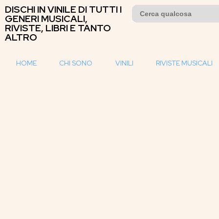
DISCHI IN VINILE DI TUTTI I
Search
for:
GENERI MUSICALI,
RIVISTE, LIBRI E TANTO
ALTRO
HOME
CHI SONO
VINILI
RIVISTE MUSICALI