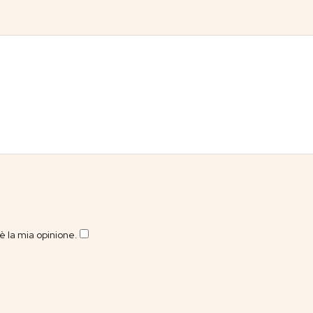
 la mia opinione.
​