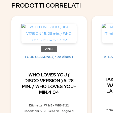
PRODOTTI CORRELATI
VINILI
FOUR SEASONS ( nice disco )
FATBAC
WHO LOVES YOU (
TAK
DISCO VERSION ) 5: 28
WA
MIN. / WHO LOVES YOU-
LA
MIN.4:04
Etichetta: W & B - WBS 8122
Etich
Condizioni: VG+ Generic- segno di