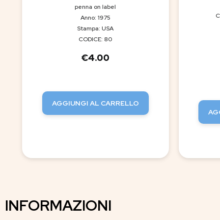
penna on label
C
Anno: 1975
Stampa: USA
CODICE: 80
€
4.00
AGGIUNGI AL CARRELLO
AG
INFORMAZIONI